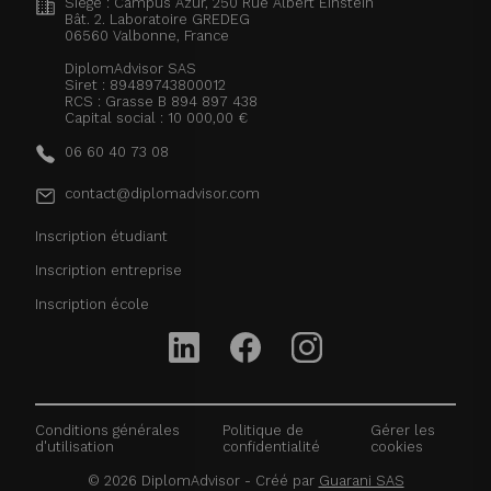
Siège : Campus Azur, 250 Rue Albert Einstein
Bât. 2. Laboratoire GREDEG
06560
Valbonne, France
DiplomAdvisor SAS
Siret : 89489743800012
RCS : Grasse B 894 897 438
Capital social : 10 000,00 €
06 60 40 73 08
contact@diplomadvisor.com
Inscription étudiant
Inscription entreprise
Inscription école
Conditions générales
Politique de
Gérer les
d'utilisation
confidentialité
cookies
©
2026
DiplomAdvisor - Créé par
Guarani SAS