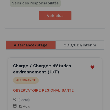
Sens des responsabilités
Voir plus
Alternance/Stage
CDD/CDI/Interim
Chargé / Chargée d'études
environnement (H/F)
ALTERNANCE
OBSERVATOIRE REGIONAL SANTE
(Corse)
12 Mois