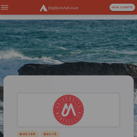
MON COMPTE
MASTER
Bac+5