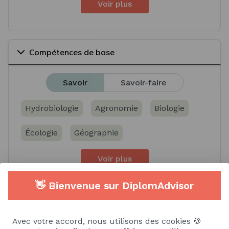
Voir plus
Compétences de base
Savoir
Savoir-faire
Hydrobiologie
Agronomie
Biologie
Écologie
Géographie
Voir plus
👋 Bienvenue sur DiplomAdvisor
Compétences spécifiques
Avec votre accord, nous utilisons des cookies 🍪