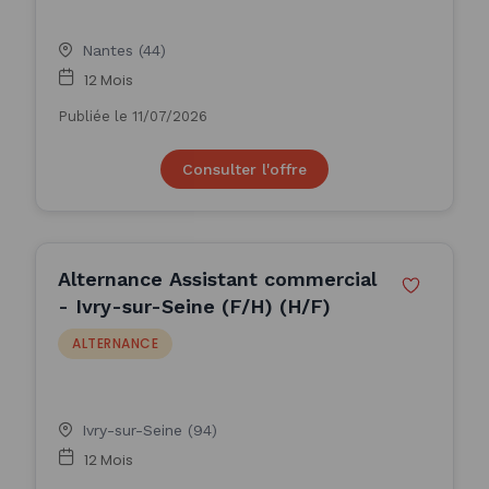
Nantes (44)
12 Mois
Publiée le 11/07/2026
Consulter l'offre
Alternance Assistant commercial
- Ivry-sur-Seine (F/H) (H/F)
ALTERNANCE
Ivry-sur-Seine (94)
12 Mois