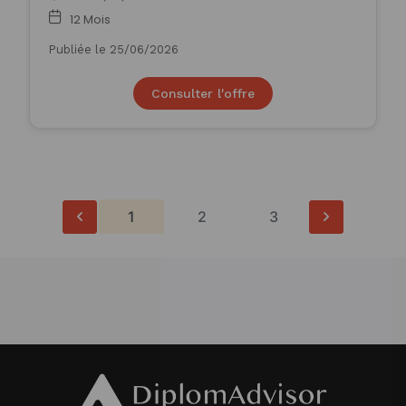
12 Mois
Publiée le 25/06/2026
Consulter l'offre
1
2
3