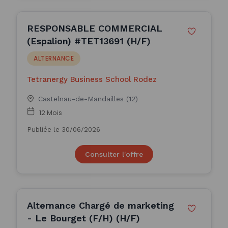
RESPONSABLE COMMERCIAL
(Espalion) #TET13691 (H/F)
ALTERNANCE
Tetranergy Business School Rodez
Castelnau-de-Mandailles (12)
12 Mois
Publiée le 30/06/2026
Consulter l'offre
Alternance Chargé de marketing
- Le Bourget (F/H) (H/F)