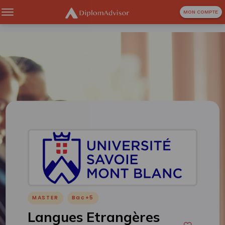
MON COMPTE
MASTER
Bac+5
Langues Etrangères