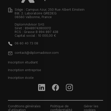
Siège : Campus Azur, 250 Rue Albert Einstein
Bât. 2. Laboratoire GREDEG
06560
Valbonne, France
DiplomAdvisor SAS
Siret : 89489743800012
RCS : Grasse B 894 897 438
Capital social : 10 000,00 €
06 60 40 73 08
contact@diplomadvisor.com
Inscription étudiant
Inscription entreprise
Inscription école
Conditions générales
Politique de
Gérer les
d'utilisation
confidentialité
cookies