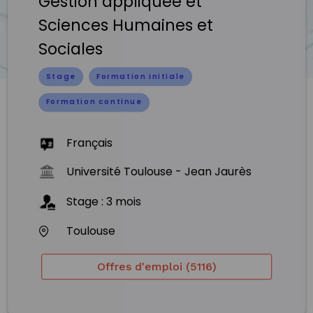
Gestion appliquée et
Sciences Humaines et
Sociales
Stage
Formation initiale
Formation continue
Français
Université Toulouse - Jean Jaurès
Stage
:
3
mois
Toulouse
Offres d'emploi (5116)