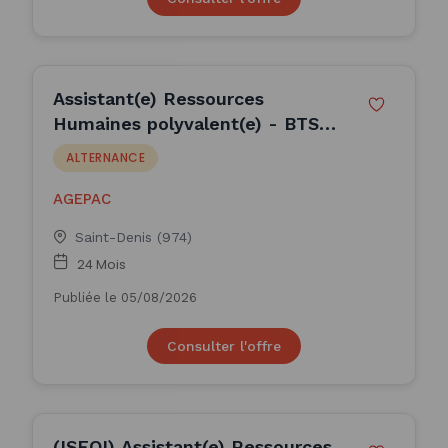
Assistant(e) Ressources
Humaines polyvalent(e) - BTS
GPME en Alternance dans un
ALTERNANCE
cabinet de con (H/F)
AGEPAC
Saint-Denis (974)
24 Mois
Publiée le 05/08/2026
Consulter l'offre
(ISFOI) Assistant(e) Ressources