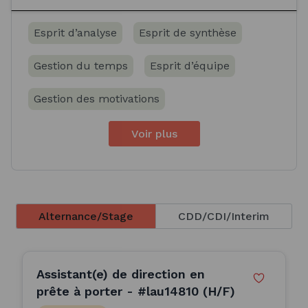
Esprit d’analyse
Esprit de synthèse
Gestion du temps
Esprit d’équipe
Gestion des motivations
Voir plus
Alternance/Stage
CDD/CDI/Interim
Assistant(e) de direction en
prête à porter - #lau14810 (H/F)