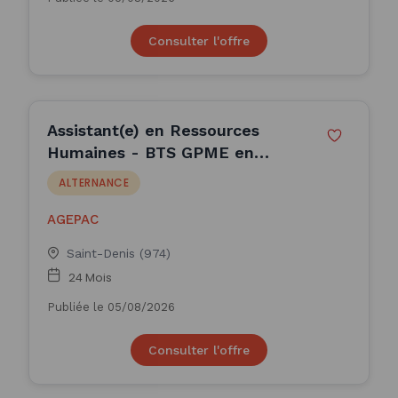
Consulter l'offre
Assistant(e) en Ressources
Humaines - BTS GPME en
Alternance au sein d'un Centre
ALTERNANCE
Médical / REF (H/F)
AGEPAC
Saint-Denis (974)
24 Mois
Publiée le 05/08/2026
Consulter l'offre