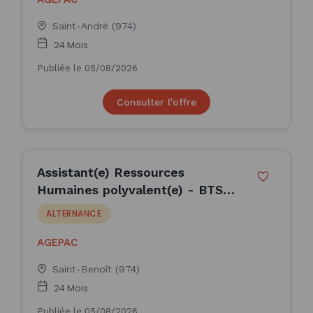
Saint-André (974)
24 Mois
Publiée le 05/08/2026
Consulter l'offre
Assistant(e) Ressources
Humaines polyvalent(e) - BTS
GPME en Alternance dans un
ALTERNANCE
cabinet de con (H/F)
AGEPAC
Saint-Benoît (974)
24 Mois
Publiée le 05/08/2026