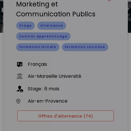
Marketing et
Communication Publics
Stage
Alternance
Contrat apprentissage
Formation initiale
Formation continue
Français
Aix-Marseille Université
Stage
:
6
mois
Aix-en-Provence
Offres d'alternance (74)