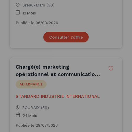
Bréau-Mars (30)
12 Mois
Publiée le 06/08/2026
Consulter l'offre
Chargé(e) marketing
opérationnel et communication
en alternance (H/F)
ALTERNANCE
STANDARD INDUSTRIE INTERNATIONAL
ROUBAIX (59)
24 Mois
Publiée le 28/07/2026