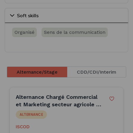
Soft skills
Organisé
Sens de la communication
Alternance/Stage
CDD/CDI/Interim
Alternance Chargé Commercial
et Marketing secteur agricole -
Mandagout (H/F)
ALTERNANCE
ISCOD