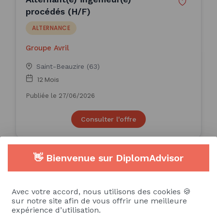
procédés (H/F)
ALTERNANCE
Groupe Avril
Saint-Beauzire (63)
12 Mois
Publiée le 27/06/2026
Consulter l'offre
👋 Bienvenue sur DiplomAdvisor
Alternance recherche et
développement (H/F)
Avec votre accord, nous utilisons des cookies 🍪
ALTERNANCE
sur notre site afin de vous offrir une meilleure
expérience d’utilisation.