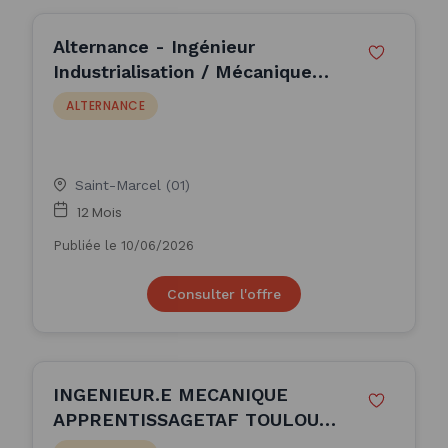
Alternance - Ingénieur
Industrialisation / Mécanique
F/H (H/F)
ALTERNANCE
Saint-Marcel (01)
12 Mois
Publiée le 10/06/2026
Consulter l'offre
INGENIEUR.E MECANIQUE
APPRENTISSAGETAF TOULOUSE
2024 (H/F)