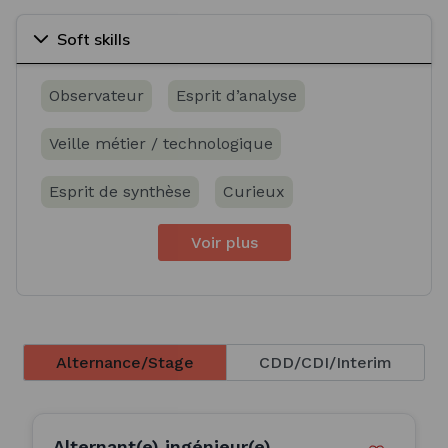
Soft skills
Observateur
Esprit d’analyse
Veille métier / technologique
Esprit de synthèse
Curieux
Voir plus
Alternance/Stage
CDD/CDI/Interim
Alternant(e) ingénieur(e)