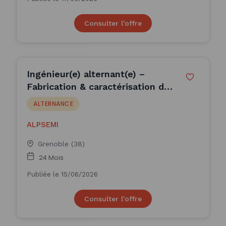
Consulter l'offre
Ingénieur(e) alternant(e) –
Fabrication & caractérisation de
composant de puissance grand
ALTERNANCE
gap H/F
ALPSEMI
Grenoble (38)
24 Mois
Publiée le 15/06/2026
Consulter l'offre