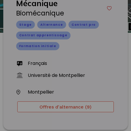
Mécanique
Biomécanique
Stage
Alternance
Contrat pro
Contrat apprentissage
Formation initiale
Français
Université de Montpellier
Montpellier
Offres d'alternance (9)