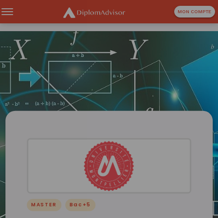
MON COMPTE
MASTER
Bac+5