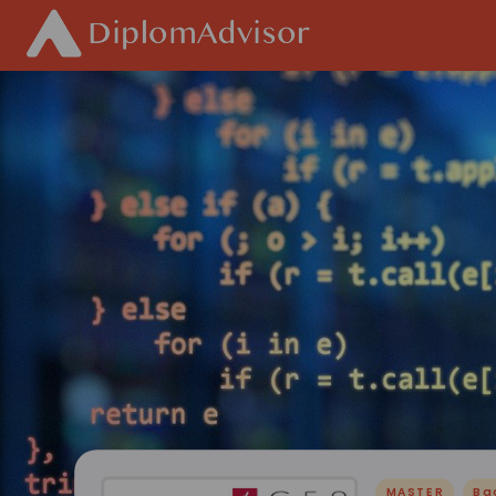
MASTER
Ba