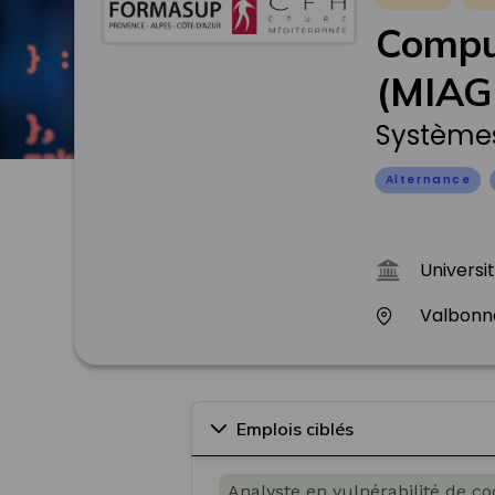
Compu
(MIAG
Systèmes
Alternance
Universi
Valbonn
Emplois ciblés
Analyste en vulnérabilité de cod