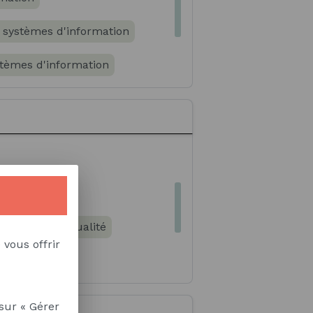
s systèmes d'information
stèmes d'information
Normes qualité
 vous offrir
 Numérique
stèmes d'information
sur « Gérer