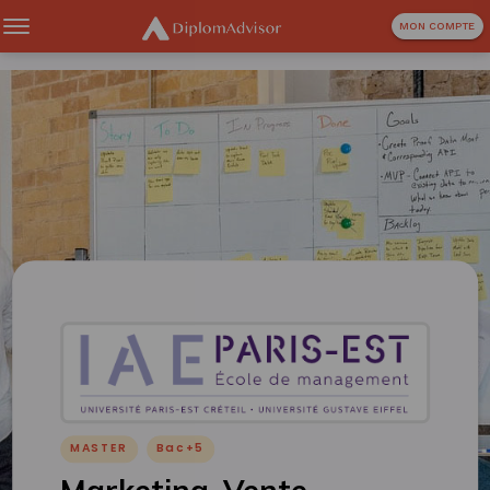
MON COMPTE
MASTER
Bac+5
Marketing, Vente