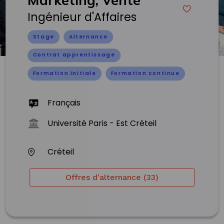
Ingénieur d'Affaires
Stage
Alternance
Contrat apprentissage
Formation initiale
Formation continue
Français
Université Paris - Est Créteil
Créteil
Offres d'alternance (33)