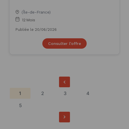
(Île-de-France)
12 Mois
Publiée le 20/06/2026
Consulter l'offre
1
2
3
4
5