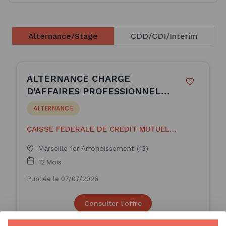
Alternance/Stage
CDD/CDI/Interim
ALTERNANCE CHARGE
D'AFFAIRES PROFESSIONNELS
(H/F)
ALTERNANCE
CAISSE FEDERALE DE CREDIT MUTUEL
SOCIETE
Marseille 1er Arrondissement (13)
12 Mois
Publiée le 07/07/2026
Consulter l'offre