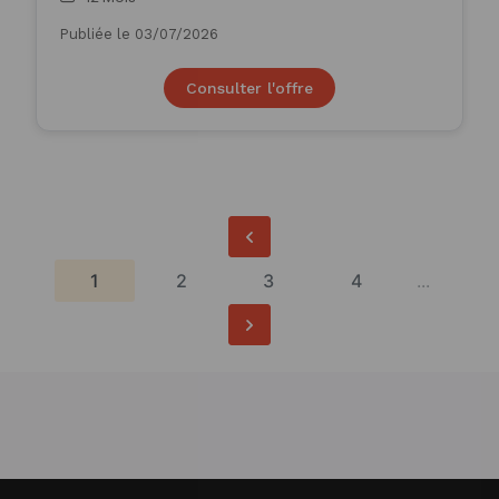
Publiée le 03/07/2026
Consulter l'offre
1
2
3
4
...