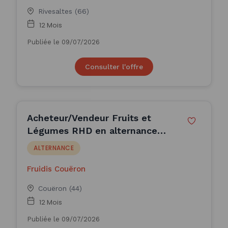
Rivesaltes (66)
12 Mois
Publiée le 09/07/2026
Consulter l'offre
Acheteur/Vendeur Fruits et
Légumes RHD en alternance
F/H - Fruidis Couëron
ALTERNANCE
Fruidis Couëron
Couëron (44)
12 Mois
Publiée le 09/07/2026