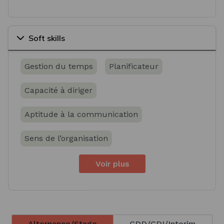
Soft skills
Gestion du temps
Planificateur
Capacité à diriger
Aptitude à la communication
Sens de l’organisation
Voir plus
Alternance/Stage
CDD/CDI/Interim