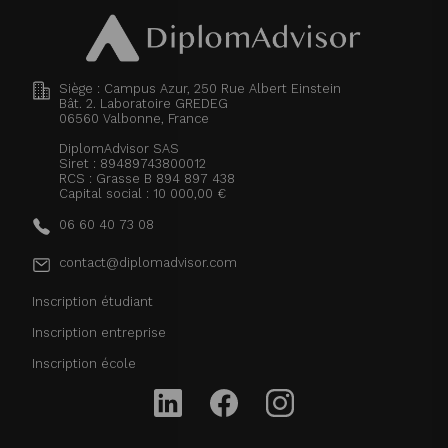
Siège : Campus Azur, 250 Rue Albert Einstein
Bât. 2. Laboratoire GREDEG
06560
Valbonne, France
DiplomAdvisor SAS
Siret : 89489743800012
RCS : Grasse B 894 897 438
Capital social : 10 000,00 €
06 60 40 73 08
contact@diplomadvisor.com
Inscription étudiant
Inscription entreprise
Inscription école