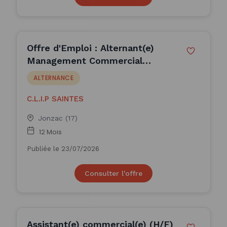
Offre d'Emploi : Alternant(e)
Management Commercial
Opérationnel (H/F)
ALTERNANCE
C.L.I.P SAINTES
Jonzac (17)
12 Mois
Publiée le 23/07/2026
Consulter l'offre
Assistant(e) commercial(e) (H/F)