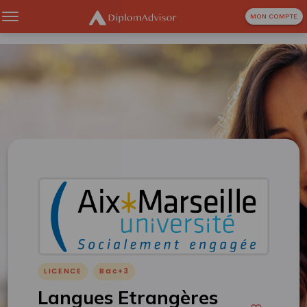
MON COMPTE
LICENCE
Bac+3
Langues Etrangères