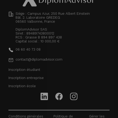
Siège : Campus Azur, 250 Rue Albert Einstein
Bât. 2. Laboratoire GREDEG
06560
Valbonne, France
DiplomAdvisor SAS
Siret : 89489743800012
RCS : Grasse B 894 897 438
Capital social : 10 000,00 €
06 60 40 73 08
contact@diplomadvisor.com
Inscription étudiant
Inscription entreprise
Inscription école
Conditions générales
Politique de
Gérer les