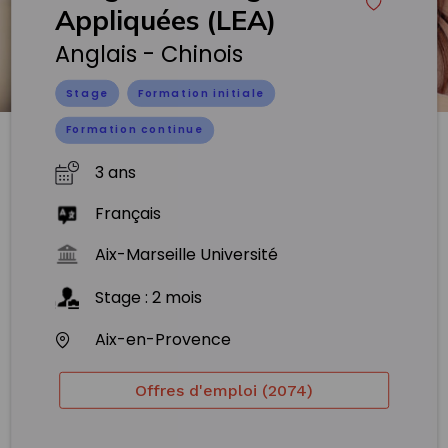
Appliquées (LEA)
Anglais - Chinois
Stage
Formation initiale
Formation continue
3 ans
Français
Aix-Marseille Université
Stage
:
2
mois
Aix-en-Provence
Offres d'emploi (2074)