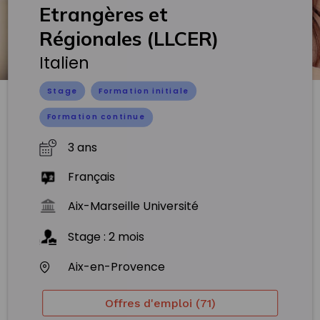
Etrangères et
Régionales (LLCER)
Italien
Stage
Formation initiale
Formation continue
3 ans
Français
Aix-Marseille Université
Stage
:
2
mois
Aix-en-Provence
Offres d'emploi (71)