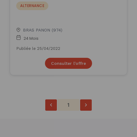
(H/F)
ALTERNANCE
BRAS PANON (974)
24 Mois
Publiée le 25/04/2022
Consulter l'offre
1