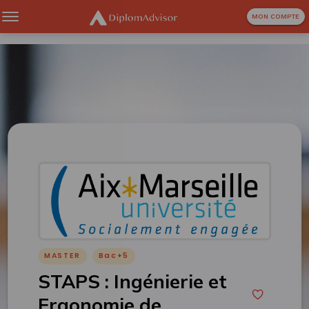
MON COMPTE
MASTER
Bac+5
STAPS : Ingénierie et
Ergonomie de