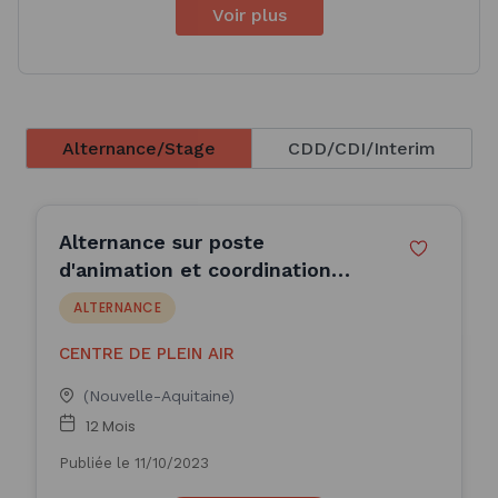
Voir plus
Alternance/Stage
CDD/CDI/Interim
Alternance sur poste
d'animation et coordination
(H/F)
ALTERNANCE
CENTRE DE PLEIN AIR
(Nouvelle-Aquitaine)
12 Mois
Publiée le 11/10/2023