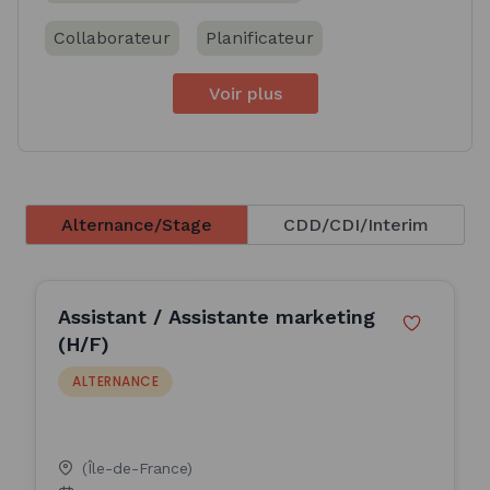
Collaborateur
Planificateur
Voir plus
Alternance/Stage
CDD/CDI/Interim
Assistant / Assistante marketing
(H/F)
ALTERNANCE
(Île-de-France)