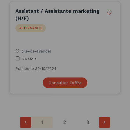
Assistant / Assistante marketing
(H/F)
ALTERNANCE
(Ile-de-France)
24 Mois
Publiée le 30/10/2024
Consulter l'offre
1
2
3