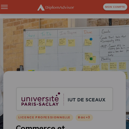
MON COMPTE
LICENCE PROFESSIONNELLE
Bac+3
Commerce et