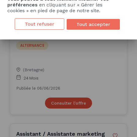
préférences
en cliquant sur « Gérer les
cookies » en pied de page de notre site.
Tout refuser
Tout accepter
Assistant Trade marketing en
alternance (H/F)
ALTERNANCE
(Bretagne)
24 Mois
Publiée le 06/06/2026
Consulter l'offre
Assistant / Assistante marketing