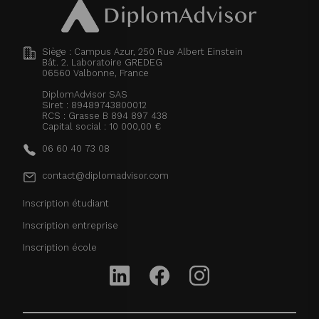
Siège : Campus Azur, 250 Rue Albert Einstein
Bât. 2. Laboratoire GREDEG
06560
Valbonne, France
DiplomAdvisor SAS
Siret : 89489743800012
RCS : Grasse B 894 897 438
Capital social : 10 000,00 €
06 60 40 73 08
contact@diplomadvisor.com
Inscription étudiant
Inscription entreprise
Inscription école