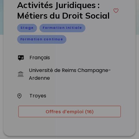
Activités Juridiques :
Métiers du Droit Social
Stage
Formation initiale
Formation continue
Français
Université de Reims Champagne-
Ardenne
Troyes
Offres d'emploi (16)