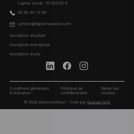
Capital social : 10 000,00 €
06 60 40 73 08
contact@diplomadvisor.com
Inscription étudiant
Inscription entreprise
Inscription école
Conditions générales
Politique de
Gérer les
d'utilisation
confidentialité
cookies
©
2026
DiplomAdvisor - Créé par
Guarani SAS