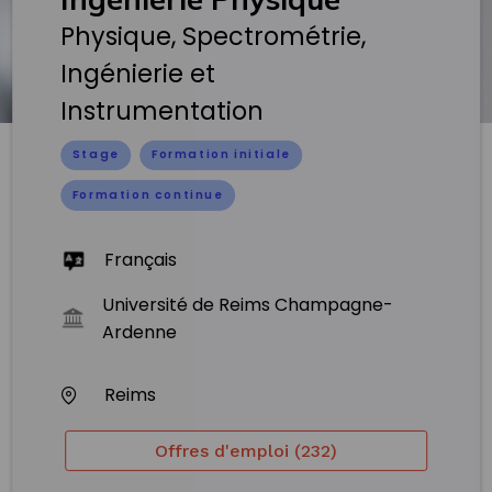
Physique, Spectrométrie,
Ingénierie et
Instrumentation
Stage
Formation initiale
Formation continue
Français
Université de Reims Champagne-
Ardenne
Reims
Offres d'emploi (232)