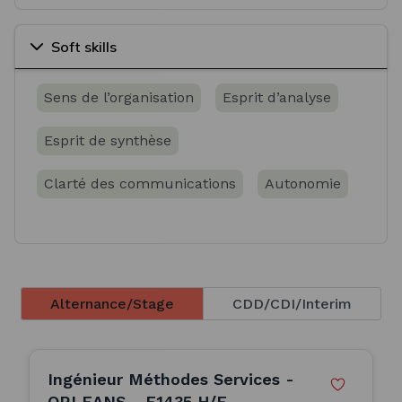
Soft skills
Sens de l’organisation
Esprit d’analyse
Esprit de synthèse
Clarté des communications
Autonomie
Alternance/Stage
CDD/CDI/Interim
Ingénieur Méthodes Services -
ORLEANS - F1435 H/F