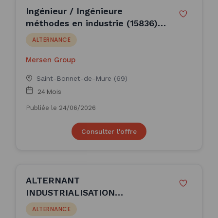
Ingénieur / Ingénieure
méthodes en industrie (15836)
(H/F)
ALTERNANCE
Mersen Group
Saint-Bonnet-de-Mure (69)
24 Mois
Publiée le 24/06/2026
Consulter l'offre
ALTERNANT
INDUSTRIALISATION
METHODES H/F
ALTERNANCE