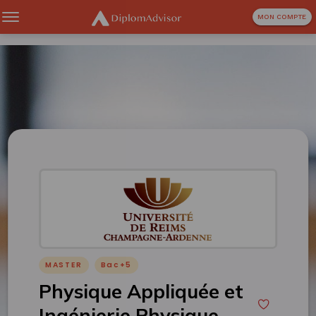
MON COMPTE
MASTER
Bac+5
Physique Appliquée et
Ingénierie Physique