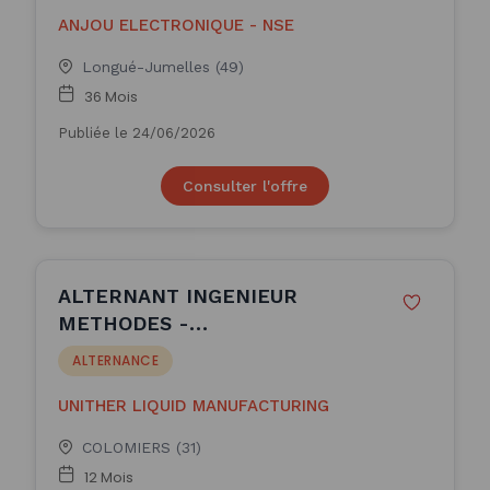
ANJOU ELECTRONIQUE - NSE
Longué-Jumelles (49)
36 Mois
Publiée le 24/06/2026
Consulter l'offre
ALTERNANT INGENIEUR
METHODES -
APPRENTISSAGE(H/F)
ALTERNANCE
UNITHER LIQUID MANUFACTURING
COLOMIERS (31)
12 Mois