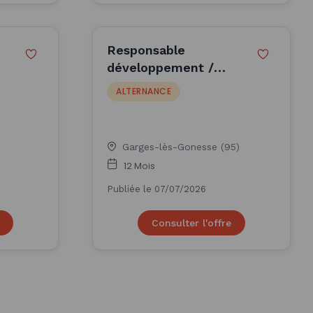
Responsable
développement /
Business Developer
ALTERNANCE
(H/F)
Garges-lès-Gonesse (95)
12 Mois
Publiée le 07/07/2026
Consulter l'offre