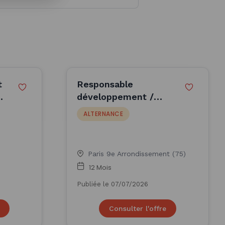
t
Responsable
développement /
F)
Business Developer
ALTERNANCE
(H/F)
Paris 9e Arrondissement (75)
12 Mois
Publiée le 07/07/2026
Consulter l'offre