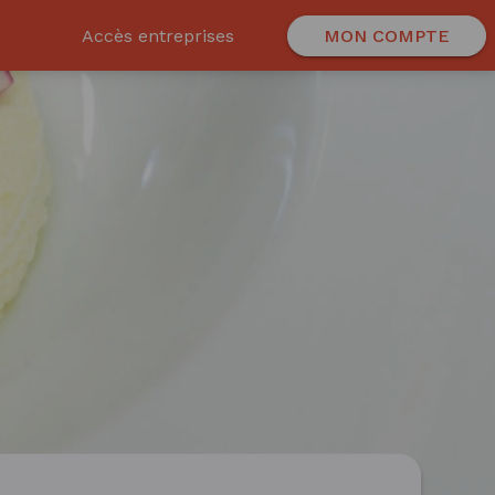
Accès entreprises
MON COMPTE