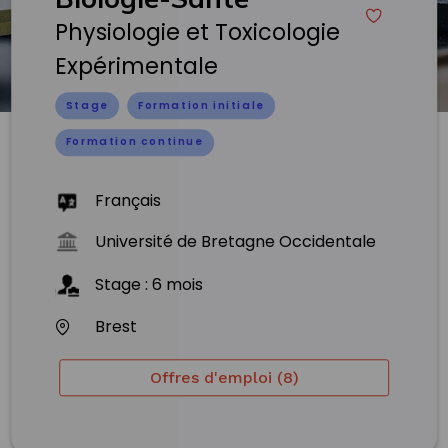
Physiologie et Toxicologie
Expérimentale
Stage
Formation initiale
Formation continue
Français
Université de Bretagne Occidentale
Stage
:
6
mois
Brest
Offres d'emploi (8)