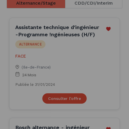
Alternance/Stage
CDD/CDI/Interim
Assistante technique d'ingénieur
-Programme !ngénieuses (H/F)
ALTERNANCE
FACE
(Ile-de-France)
24 Mois
Publiée le 31/01/2024
Consulter l'offre
Bosch alternance - ingénieur