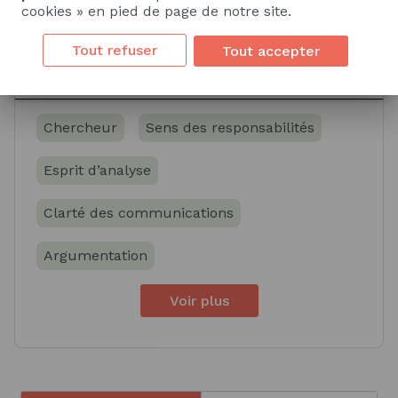
cookies » en pied de page de notre site.
Tout refuser
Tout accepter
Soft skills
Chercheur
Sens des responsabilités
Esprit d’analyse
Clarté des communications
Argumentation
Voir plus