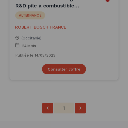
R&D pile à combustible
hydrogène (H/F)
ALTERNANCE
ROBERT BOSCH FRANCE
(Occitanie)
24 Mois
Publiée le 14/03/2023
Consulter l'offre
1