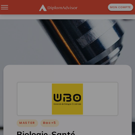
MON COMPTE
MASTER
Bac+5
Biologie-Santé