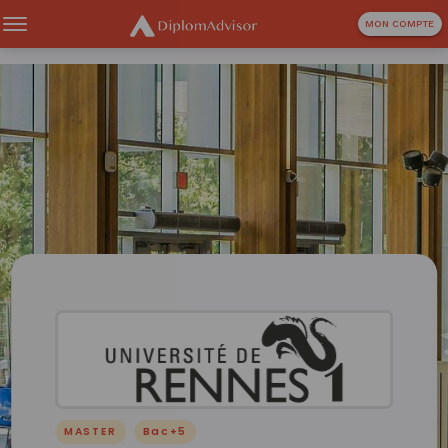
MON COMPTE
MASTER
Bac+5