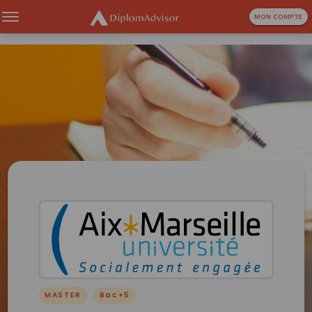
MON COMPTE
MASTER
Bac+5