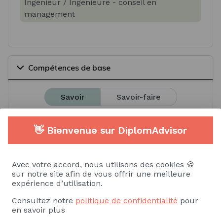
Ingénieur / Ingénieure - conseil en
management
Compétences de base
Savoir
Savoir-faire
Sciences de gestion
Économie
👋 Bienvenue sur DiplomAdvisor
Économie publique
Management
Avec votre accord, nous utilisons des cookies 🍪
Droit public
sur notre site afin de vous offrir une meilleure
expérience d’utilisation.
Voir plus
Consultez notre
politique de confidentialité
pour
en savoir plus