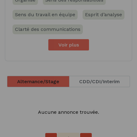
Sens du travail en équipe
Esprit d’analyse
Clarté des communications
Voir plus
Alternance/Stage
CDD/CDI/Interim
Aucune annonce trouvée.