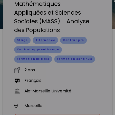
Mathématiques
Appliquées et Sciences
Sociales (MASS) - Analyse
des Populations
Stage
Alternance
Contrat pro
Contrat apprentissage
Formation initiale
Formation continue
2 ans
Français
Aix-Marseille Université
Marseille