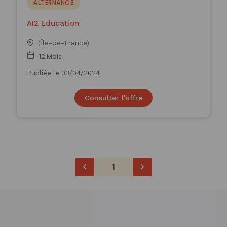
ALTERNANCE
AI2 Education
(Île-de-France)
12 Mois
Publiée le 03/04/2024
Consulter l'offre
1