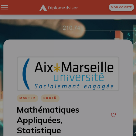
MON COMPTE
MASTER
Bac+5
Mathématiques
Appliquées,
Statistique