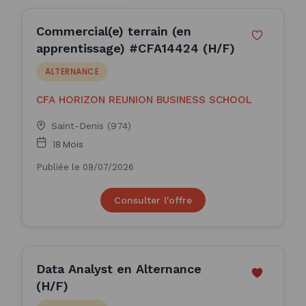
Commercial(e) terrain (en
apprentissage) #CFA14424 (H/F)
ALTERNANCE
CFA HORIZON REUNION BUSINESS SCHOOL
Saint-Denis (974)
18 Mois
Publiée le 09/07/2026
Consulter l'offre
Data Analyst en Alternance
(H/F)