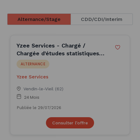
Alternance/Stage
CDD/CDI/Interim
Yzee Services - Chargé /
Chargée d'études statistiques
(H/F)
ALTERNANCE
Yzee Services
Vendin-le-Vieil (62)
24 Mois
Publiée le 29/07/2026
Consulter l'offre