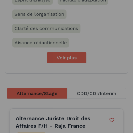
Sens de l’organisation
Clarté des communications
Aisance rédactionnelle
Voir plus
Alternance/Stage
CDD/CDI/Interim
Alternance Juriste Droit des
Affaires F/H - Raja France