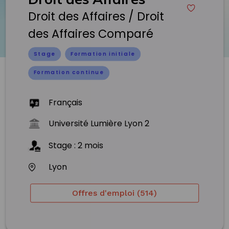
Droit des Affaires / Droit
des Affaires Comparé
Stage
Formation initiale
Formation continue
Français
Université Lumière Lyon 2
Stage
:
2
mois
Lyon
Offres d'emploi (514)