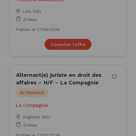
Lille (59)
12 Mois
Publiée le 27/06/2026
Consulter l'offre
Alternant(e) juriste en droit des
affaires – H/F - La Compagnie
ALTERNANCE
La Compagnie
Bagneux (92)
12 Mois
Publiée le 22/05/2026