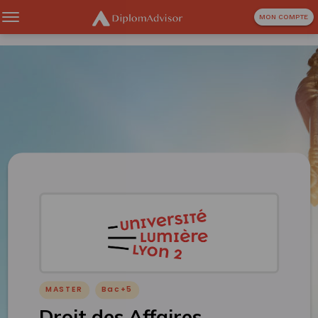
MON COMPTE
MASTER
Bac+5
Droit des Affaires