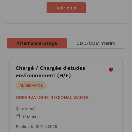
Voir plus
Alternance/Stage
CDD/CDI/Interim
Chargé / Chargée d'études
environnement (H/F)
ALTERNANCE
OBSERVATOIRE REGIONAL SANTE
(Corse)
12 Mois
Publiée le 19/04/2025