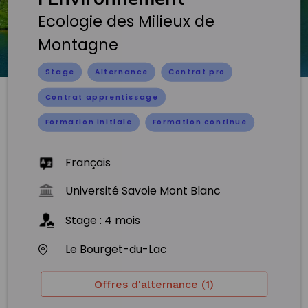
Ecologie des Milieux de
Montagne
Stage
Alternance
Contrat pro
Contrat apprentissage
Formation initiale
Formation continue
Français
Université Savoie Mont Blanc
Stage
:
4
mois
Le Bourget-du-Lac
Offres d'alternance (1)