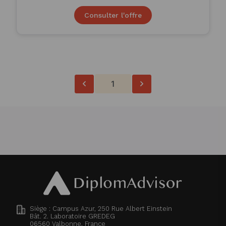
Consulter l'offre
1
Siège : Campus Azur, 250 Rue Albert Einstein
Bât. 2. Laboratoire GREDEG
06560
Valbonne, France