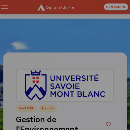
MON COMPTE
MASTER
Bac+5
Gestion de
l'Environnement