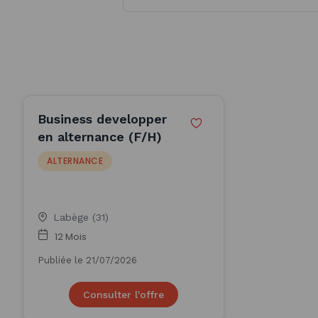
Business developper
en alternance (F/H)
ALTERNANCE
Labège (31)
12 Mois
Publiée le 21/07/2026
Consulter l'offre