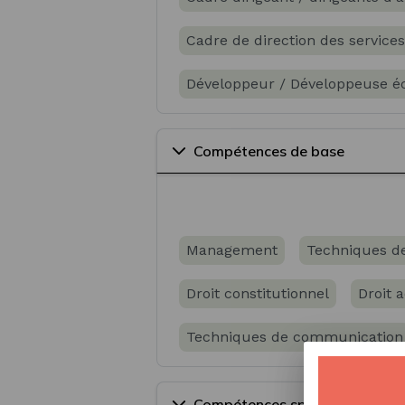
Cadre de direction des services
Développeur / Développeuse 
Directeur général / Directrice 
Compétences de base
Management
Techniques de 
Droit constitutionnel
Droit a
Techniques de communication
Réglementation du contentieu
Compétences spécifiques