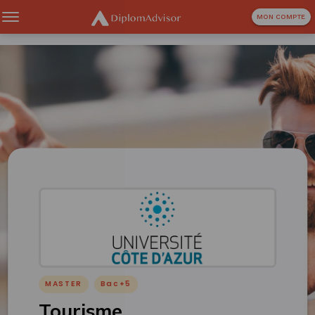
MON COMPTE
MASTER
Bac+5
Tourisme