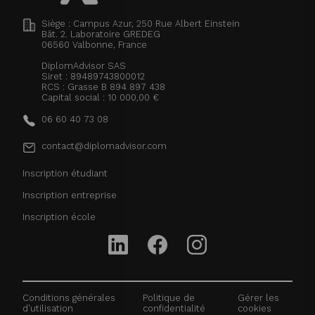
Siège : Campus Azur, 250 Rue Albert Einstein
Bât. 2. Laboratoire GREDEG
06560
Valbonne, France
DiplomAdvisor SAS
Siret : 89489743800012
RCS : Grasse B 894 897 438
Capital social : 10 000,00 €
06 60 40 73 08
contact@diplomadvisor.com
Inscription étudiant
Inscription entreprise
Inscription école
Conditions générales
Politique de
Gérer les
d'utilisation
confidentialité
cookies