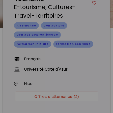
E-tourisme, Cultures-
Travel-Territoires
Alternance
Contrat pro
Contrat apprentissage
Formation initiale
Formation continue
Français
Université Côte d'Azur
Nice
Offres d'alternance (2)