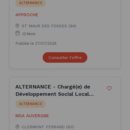
ALTERNANCE
APPROCHE
ST MAUR DES FOSSES (94)
12 Mois
Publiée le 27/07/2026
Consulter l'offre
ALTERNANCE - Chargé(e) de
Développement Social Local
(H/F)
ALTERNANCE
MSA AUVERGNE
CLERMONT FERRAND (63)