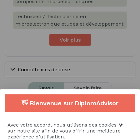
composants microélectroniques
Technicien / Technicienne en
microélectronique études et développement
Voir plus
Compétences de base
Savoir
Savoir-faire
👋 Bienvenue sur DiplomAdvisor
Sciences physiques
Électronique
Microélectronique
Electricité
Avec votre accord, nous utilisons des cookies 🍪
sur notre site afin de vous offrir une meilleure
Informatique
expérience d’utilisation.