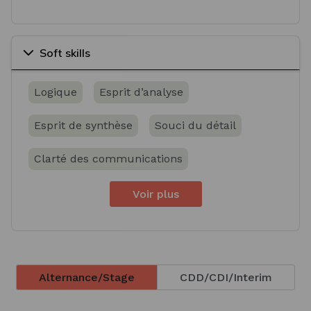
Soft skills
Logique
Esprit d’analyse
Esprit de synthèse
Souci du détail
Clarté des communications
Voir plus
Alternance/Stage
CDD/CDI/Interim