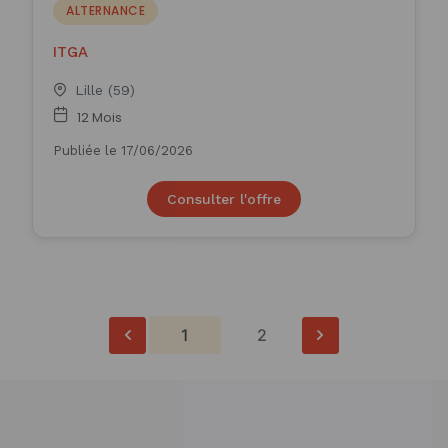
ALTERNANCE
ITGA
Lille (59)
12 Mois
Publiée le 17/06/2026
Consulter l'offre
1
2