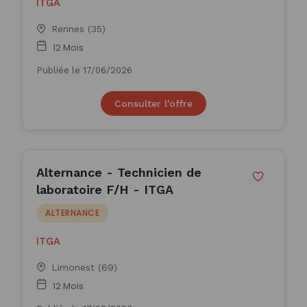
ITGA
Rennes (35)
12 Mois
Publiée le 17/06/2026
Consulter l'offre
Alternance - Technicien de
laboratoire F/H - ITGA
ALTERNANCE
ITGA
Limonest (69)
12 Mois