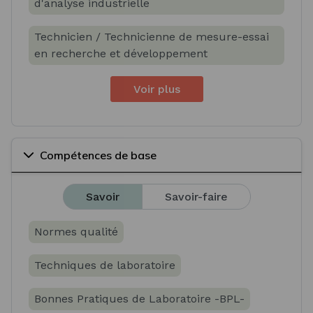
d'analyse industrielle
Technicien / Technicienne de mesure-essai
en recherche et développement
Voir plus
Compétences de base
Savoir
Savoir-faire
Normes qualité
Techniques de laboratoire
Bonnes Pratiques de Laboratoire -BPL-