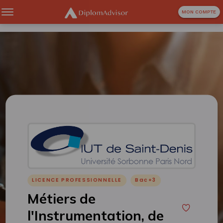
MON COMPTE
LICENCE PROFESSIONNELLE
Bac+3
Métiers de
l'Instrumentation, de