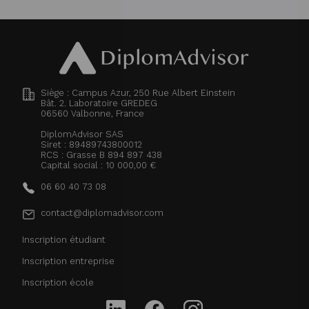
Siège : Campus Azur, 250 Rue Albert Einstein
Bât. 2. Laboratoire GREDEG
06560
Valbonne, France
DiplomAdvisor SAS
Siret : 89489743800012
RCS : Grasse B 894 897 438
Capital social : 10 000,00 €
06 60 40 73 08
contact@diplomadvisor.com
Inscription étudiant
Inscription entreprise
Inscription école