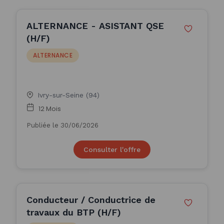
ALTERNANCE - ASISTANT QSE
(H/F)
ALTERNANCE
Ivry-sur-Seine (94)
12 Mois
Publiée le 30/06/2026
Consulter l'offre
Conducteur / Conductrice de
travaux du BTP (H/F)