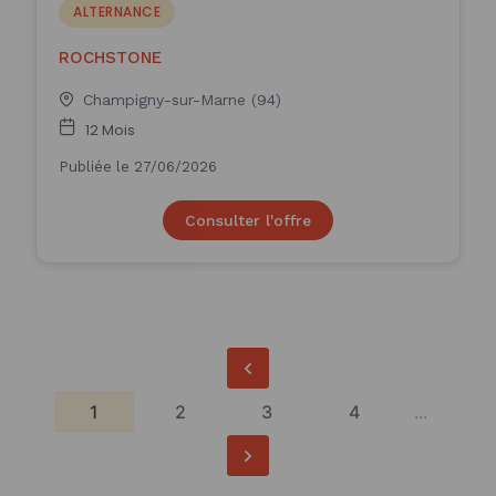
ALTERNANCE
ROCHSTONE
Champigny-sur-Marne (94)
12 Mois
Publiée le 27/06/2026
Consulter l'offre
1
2
3
4
...