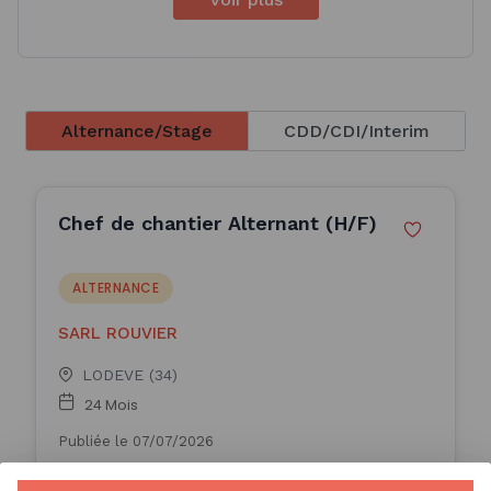
Alternance/Stage
CDD/CDI/Interim
Chef de chantier Alternant (H/F)
ALTERNANCE
SARL ROUVIER
LODEVE (34)
24 Mois
Publiée le 07/07/2026