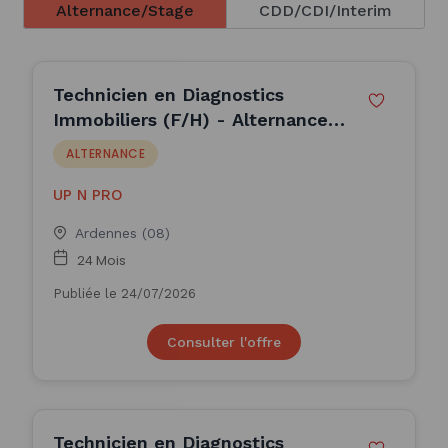
Alternance/Stage
CDD/CDI/Interim
Technicien en Diagnostics
Immobiliers (F/H) - Alternance
(H/F)
ALTERNANCE
UP N PRO
Ardennes (08)
24 Mois
Publiée le 24/07/2026
Consulter l'offre
Technicien en Diagnostics