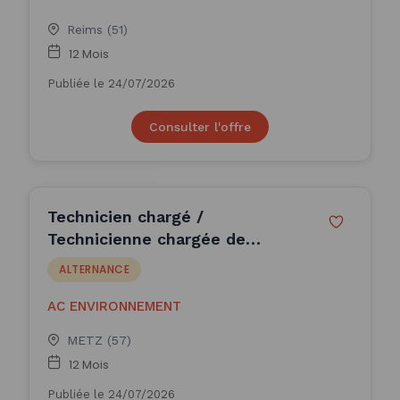
Reims (51)
12 Mois
Publiée le 24/07/2026
Consulter l'offre
Technicien chargé /
Technicienne chargée de
diagnostics immobilie (H/F)
ALTERNANCE
AC ENVIRONNEMENT
METZ (57)
12 Mois
Publiée le 24/07/2026