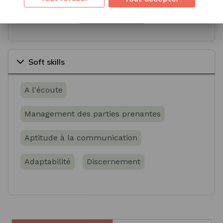
Voir plus
Soft skills
A l'écoute
Management des parties prenantes
Aptitude à la communication
Adaptabilité
Discernement