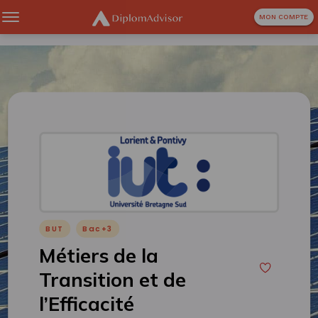
MON COMPTE
BUT
Bac+3
Métiers de la
Transition et de
l’Efficacité