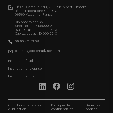
Siège : Campus Azur, 250 Rue Albert Einstein
Bât. 2. Laboratoire GREDEG
06560
Valbonne, France
DiplomAdvisor SAS
Siret : 89489743800012
RCS : Grasse B 894 897 438
Capital social : 10 000,00 €
06 60 40 73 08
contact@diplomadvisor.com
Inscription étudiant
Inscription entreprise
Inscription école
Conditions générales
Politique de
Gérer les
d'utilisation
confidentialité
cookies