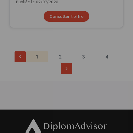
Publiée le 02/07/2026
Consulter l'offre
1
2
3
4