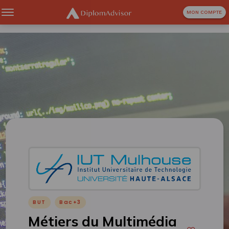
MON COMPTE
BUT
Bac+3
Métiers du Multimédia