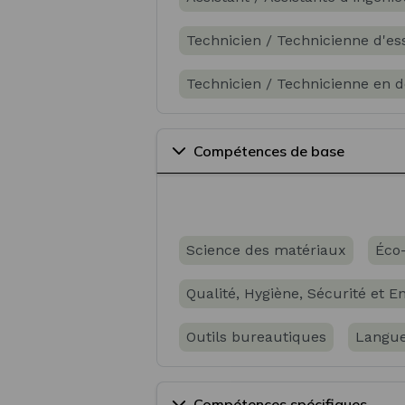
Technicien / Technicienne d'e
Technicien / Technicienne en 
Technicien / Technicienne en
Compétences de base
Technicien / Technicienne en 
Technicien / Technicienne en 
Science des matériaux
Éco
Technicien / Technicienne ass
Qualité, Hygiène, Sécurité et 
Technicien / Technicienne con
Outils bureautiques
Langue
Technicien / Technicienne cont
Technicien / Technicienne de c
Compétences spécifiques