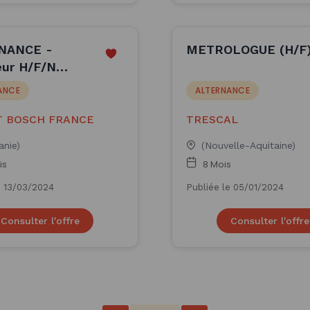
NANCE -
METROLOGUE (H/F
eur H/F/N
ANCE
ALTERNANCE
 BOSCH FRANCE
TRESCAL
anie)
(Nouvelle-Aquitaine)
is
8 Mois
e 13/03/2024
Publiée le 05/01/2024
Consulter l'offre
Consulter l'offre