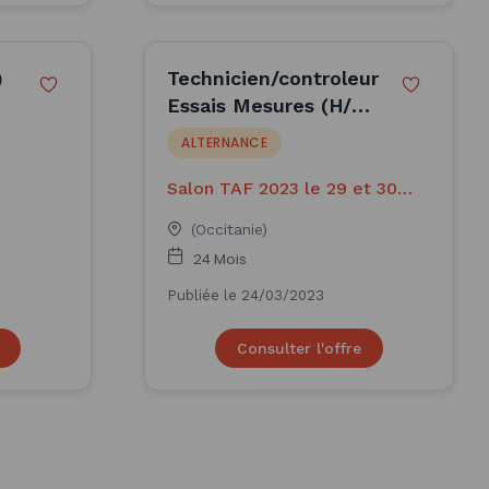
)
Technicien/controleur
Essais Mesures (H/F)
APPRENTISSAGE TAF
ALTERNANCE
2023
Salon TAF 2023 le 29 et 30
mars 9h-17h
(Occitanie)
24 Mois
Publiée le 24/03/2023
Consulter l'offre