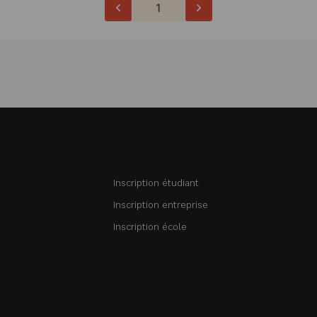
1
Inscription étudiant
Inscription entreprise
Inscription école