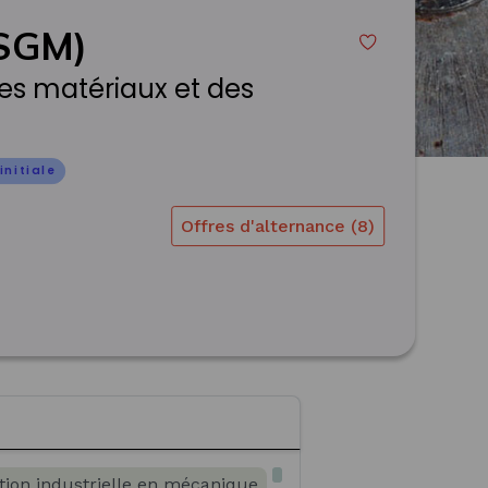
(SGM)
 des matériaux et des
initiale
Offres d'alternance (8)
tion industrielle en mécanique