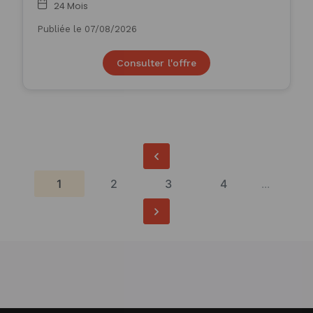
24 Mois
Publiée le 07/08/2026
Consulter l'offre
1
2
3
4
...