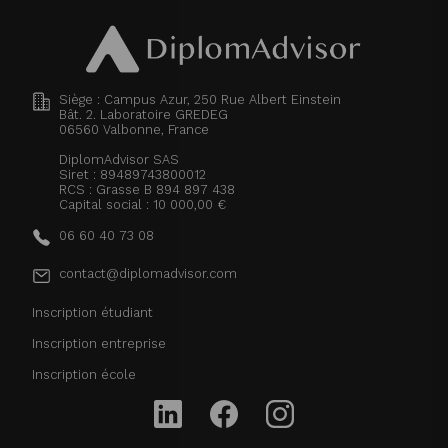
Siège : Campus Azur, 250 Rue Albert Einstein
Bât. 2. Laboratoire GREDEG
06560
Valbonne, France
DiplomAdvisor SAS
Siret : 89489743800012
RCS : Grasse B 894 897 438
Capital social : 10 000,00 €
06 60 40 73 08
contact@diplomadvisor.com
Inscription étudiant
Inscription entreprise
Inscription école