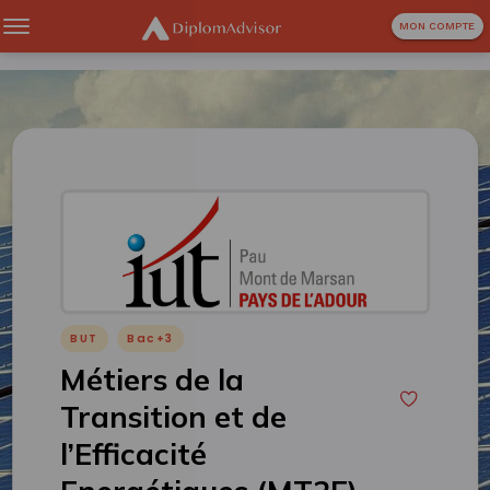
MON COMPTE
BUT
Bac+3
Métiers de la
Transition et de
l’Efficacité