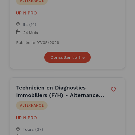
ALTERNANCE
UP N PRO
Ifs (14)
24 Mois
Publiée le 07/08/2026
Consulter l'offre
Technicien en Diagnostics
Immobiliers (F/H) - Alternance
(H/F)
ALTERNANCE
UP N PRO
Tours (37)