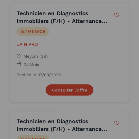
Technicien en Diagnostics
Immobiliers (F/H) - Alternance
(H/F)
ALTERNANCE
UP N PRO
Meylan (38)
24 Mois
Publiée le 07/08/2026
Consulter l'offre
Technicien en Diagnostics
Immobiliers (F/H) - Alternance
(H/F)