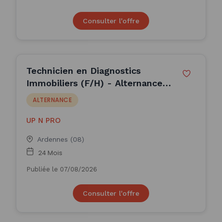
Consulter l'offre
Technicien en Diagnostics
Immobiliers (F/H) - Alternance
(H/F)
ALTERNANCE
UP N PRO
Ardennes (08)
24 Mois
Publiée le 07/08/2026
Consulter l'offre