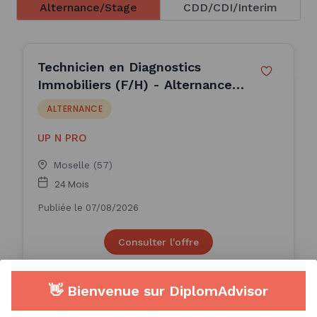
Alternance/Stage
CDD/CDI/Interim
Technicien en Diagnostics
Immobiliers (F/H) - Alternance
(H/F)
ALTERNANCE
UP N PRO
Moselle (57)
24 Mois
Publiée le 07/08/2026
Consulter l'offre
👋 Bienvenue sur DiplomAdvisor
Technicien en Diagnostics