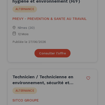
hygiène et environnement (H/F)
ALTERNANCE
PREVY - PREVENTION & SANTE AU TRAVAIL
Nîmes (30)
12 Mois
Publiée le 27/06/2026
Consulter l'offre
Technicien / Technicienne en
environnement, sécurité et
conditions de travail (H/F)
ALTERNANCE
SITCO GROUPE