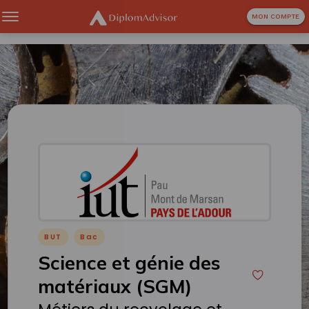
MON COMPTE
BUT
Bac
Science et génie des
matériaux (SGM)