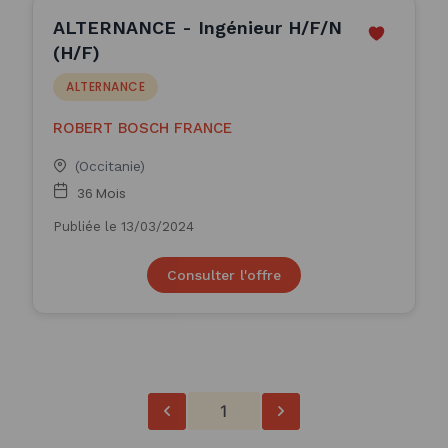
ALTERNANCE - Ingénieur H/F/N
(H/F)
ALTERNANCE
ROBERT BOSCH FRANCE
(Occitanie)
36 Mois
Publiée le 13/03/2024
Consulter l'offre
1