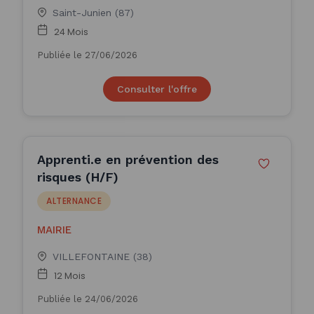
Saint-Junien (87)
24 Mois
Publiée le 27/06/2026
Consulter l'offre
Apprenti.e en prévention des
risques (H/F)
ALTERNANCE
MAIRIE
VILLEFONTAINE (38)
12 Mois
Publiée le 24/06/2026