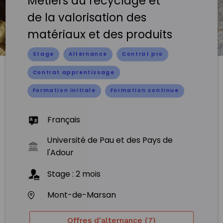
Métiers du recyclage et
de la valorisation des
matériaux et des produits
Stage
Alternance
Contrat pro
Contrat apprentissage
Formation initiale
Formation continue
Français
Université de Pau et des Pays de
l'Adour
Stage
:
2
mois
Mont-de-Marsan
Offres d'alternance (7)