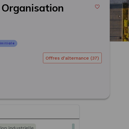
t Organisation
initiale
Offres d'alternance (37)
on industrielle