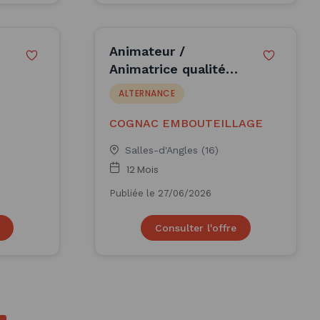
Animateur /
Animatrice qualité
industrie (H/F)
ALTERNANCE
COGNAC EMBOUTEILLAGE
S REAL
Salles-d'Angles (16)
12 Mois
Publiée le 27/06/2026
Consulter l'offre