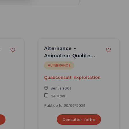
n
Alternance -
Animateur Qualité
H/F
ALTERNANCE
Qualiconsult Exploitation
Senlis (60)
24 Mois
Publiée le 30/06/2026
Consulter l'offre