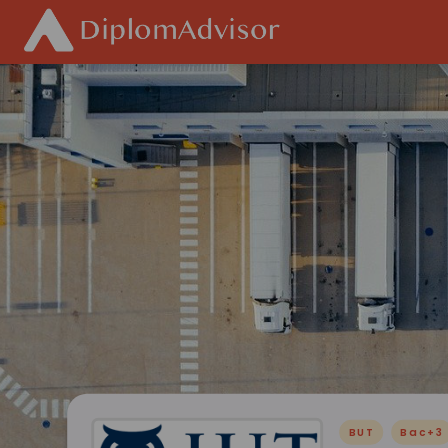
BUT
Bac+3