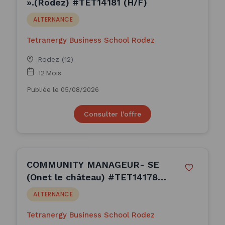
».(Rodez) #TET14181 (H/F)
ALTERNANCE
Tetranergy Business School Rodez
Rodez (12)
12 Mois
Publiée le 05/08/2026
Consulter l'offre
COMMUNITY MANAGEUR- SE
(Onet le château) #TET14178
(H/F)
ALTERNANCE
Tetranergy Business School Rodez