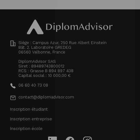
Siège : Campus Azur, 250 Rue Albert Einstein
Bât. 2. Laboratoire GREDEG
06560
Valbonne, France
DiplomAdvisor SAS
Siret : 89489743800012
RCS : Grasse B 894 897 438
Capital social : 10 000,00 €
06 60 40 73 08
contact@diplomadvisor.com
Inscription étudiant
Inscription entreprise
Inscription école