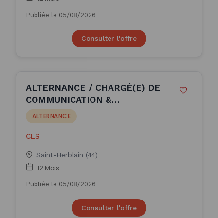
Publiée le 05/08/2026
Consulter l'offre
ALTERNANCE / CHARGÉ(E) DE
COMMUNICATION &
ÉVÈNEMENTIEL B TO B - H/F
ALTERNANCE
CLS
Saint-Herblain (44)
12 Mois
Publiée le 05/08/2026
Consulter l'offre