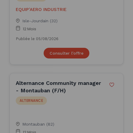
EQUIP'AERO INDUSTRIE
Isle-Jourdain (32)
12 Mois
Publiée le 05/08/2026
Consulter l'offre
Alternance Community manager
- Montauban (F/H)
ALTERNANCE
Montauban (82)
12 Mois