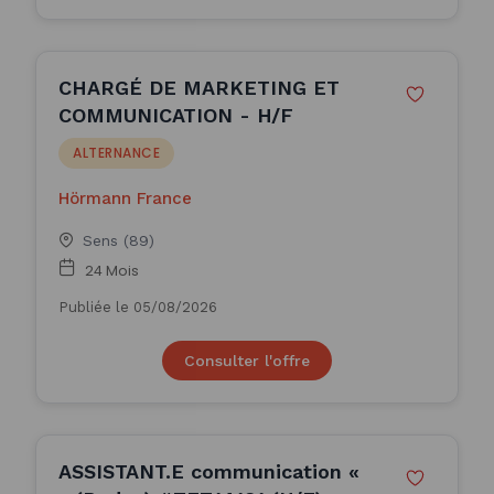
CHARGÉ DE MARKETING ET
COMMUNICATION - H/F
ALTERNANCE
Hörmann France
Sens (89)
24 Mois
Publiée le 05/08/2026
Consulter l'offre
ASSISTANT.E communication «