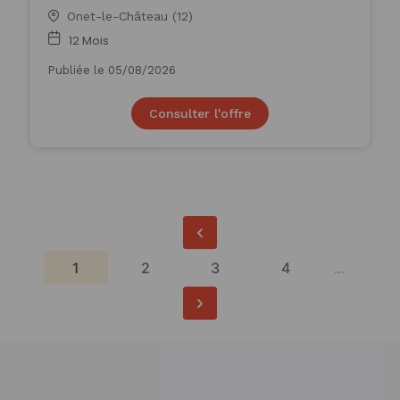
Onet-le-Château (12)
12 Mois
Publiée le 05/08/2026
Consulter l'offre
1
2
3
4
...