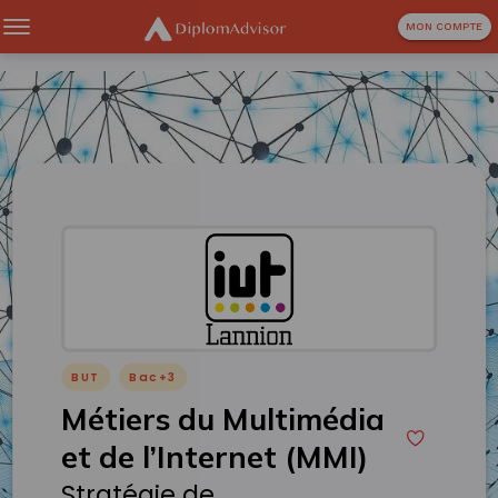
MON COMPTE
BUT
Bac+3
Métiers du Multimédia
et de l’Internet (MMI)
Stratégie de