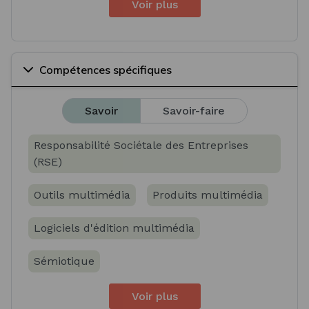
Voir plus
Compétences spécifiques
Savoir
Savoir-faire
Responsabilité Sociétale des Entreprises
(RSE)
Outils multimédia
Produits multimédia
Logiciels d'édition multimédia
Sémiotique
Voir plus