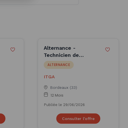
Alternance -
Technicien de
Laboratoire F/H -
ALTERNANCE
ITGA
ITGA
Bordeaux (33)
12 Mois
Publiée le 29/06/2026
Consulter l'offre