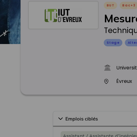
BUT
Bac+3
Mesur
Techniqu
Stage
Alt
Universi
Évreux
Emplois ciblés
Assistant / Assistante d'ingénie