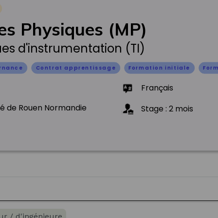
es Physiques (MP)
es d'instrumentation (TI)
ernance
Contrat apprentissage
Formation initiale
Form
Français
té de Rouen Normandie
Stage
:
2
mois
ur / d'ingénieure