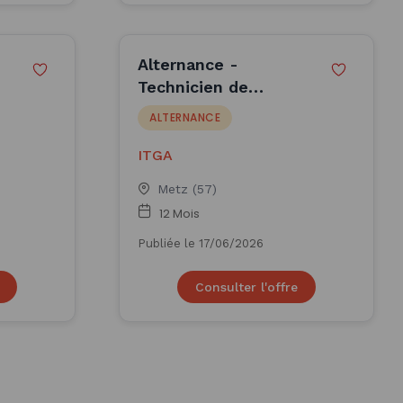
Alternance -
Technicien de
laboratoire F/H -
ALTERNANCE
ITGA
ITGA
Metz (57)
12 Mois
Publiée le 17/06/2026
Consulter l'offre