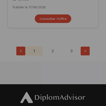
Publiée le 17/06/2026
Consulter l'offre
1
2
3