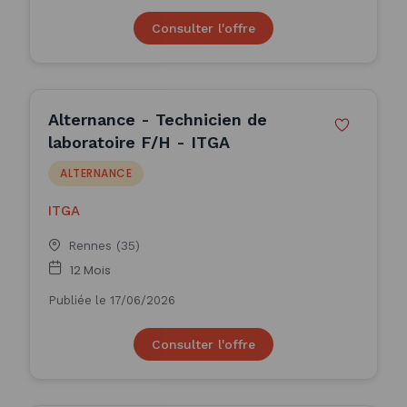
Consulter l'offre
Alternance - Technicien de
laboratoire F/H - ITGA
ALTERNANCE
ITGA
Rennes (35)
12 Mois
Publiée le 17/06/2026
Consulter l'offre