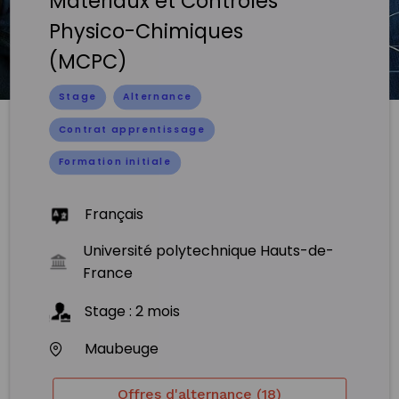
Matériaux et Contrôles
Physico-Chimiques
(MCPC)
Stage
Alternance
Contrat apprentissage
Formation initiale
Français
Université polytechnique Hauts-de-
France
Stage
:
2
mois
Maubeuge
Offres d'alternance (18)