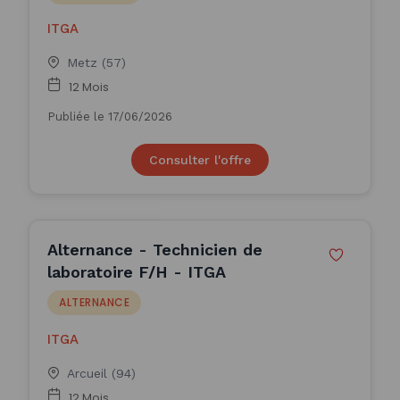
ITGA
Metz (57)
12 Mois
Publiée le 17/06/2026
Consulter l'offre
Alternance - Technicien de
laboratoire F/H - ITGA
ALTERNANCE
ITGA
Arcueil (94)
12 Mois