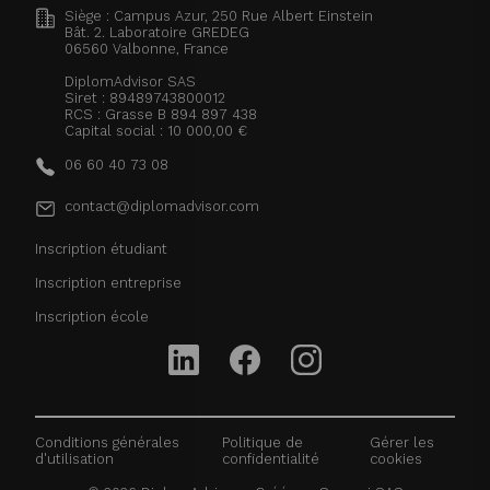
Siège : Campus Azur, 250 Rue Albert Einstein
Bât. 2. Laboratoire GREDEG
06560
Valbonne, France
DiplomAdvisor SAS
Siret : 89489743800012
RCS : Grasse B 894 897 438
Capital social : 10 000,00 €
06 60 40 73 08
contact@diplomadvisor.com
Inscription étudiant
Inscription entreprise
Inscription école
Conditions générales
Politique de
Gérer les
d'utilisation
confidentialité
cookies