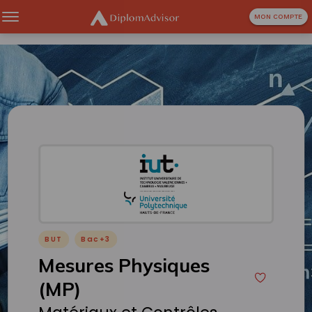
MON COMPTE
BUT
Bac+3
Mesures Physiques
(MP)