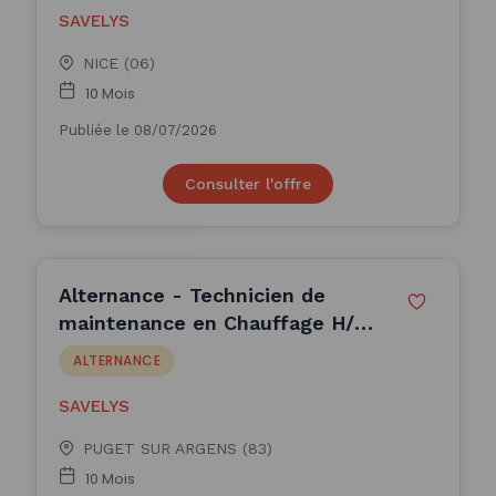
SAVELYS
NICE (06)
10 Mois
Publiée le 08/07/2026
Consulter l'offre
Alternance - Technicien de
maintenance en Chauffage H/F
(H/F)
ALTERNANCE
SAVELYS
PUGET SUR ARGENS (83)
10 Mois