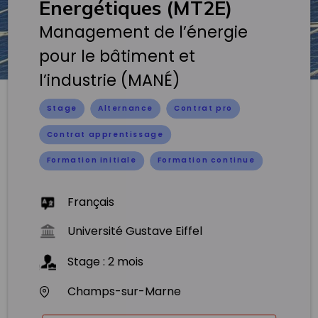
Energétiques (MT2E)
Management de l’énergie
pour le bâtiment et
l’industrie (MANÉ)
Stage
Alternance
Contrat pro
Contrat apprentissage
Formation initiale
Formation continue
Français
Université Gustave Eiffel
Stage
:
2
mois
Champs-sur-Marne