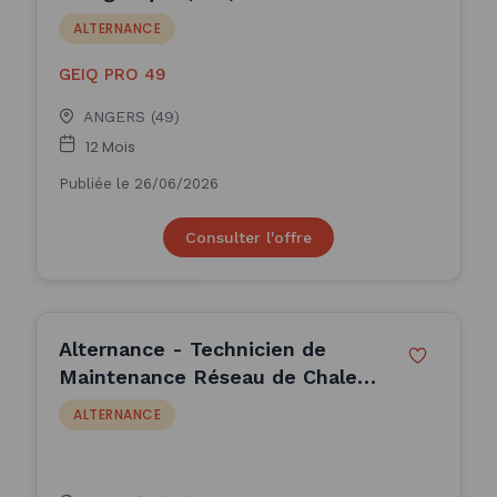
ALTERNANCE
GEIQ PRO 49
ANGERS (49)
12 Mois
Publiée le 26/06/2026
Consulter l'offre
Alternance - Technicien de
Maintenance Réseau de Chaleur
H/F
ALTERNANCE