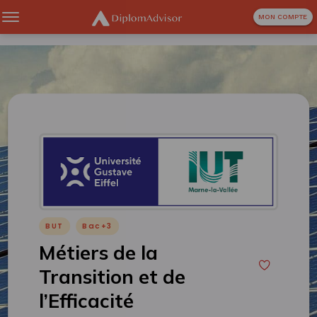
MON COMPTE
BUT
Bac+3
Métiers de la
Transition et de
l’Efficacité