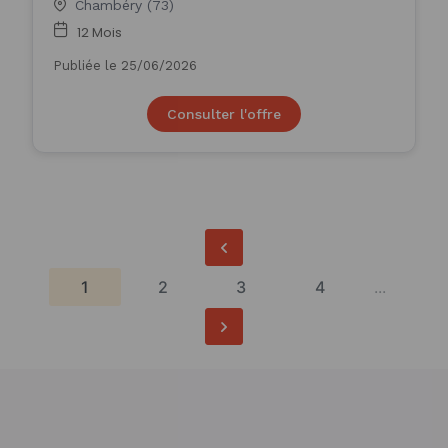
Chambéry (73)
12 Mois
Publiée le 25/06/2026
Consulter l'offre
1
2
3
4
...