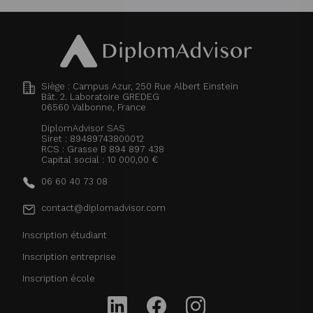
Siège : Campus Azur, 250 Rue Albert Einstein
Bât. 2. Laboratoire GREDEG
06560
Valbonne, France
DiplomAdvisor SAS
Siret : 89489743800012
RCS : Grasse B 894 897 438
Capital social : 10 000,00 €
06 60 40 73 08
contact@diplomadvisor.com
Inscription étudiant
Inscription entreprise
Inscription école