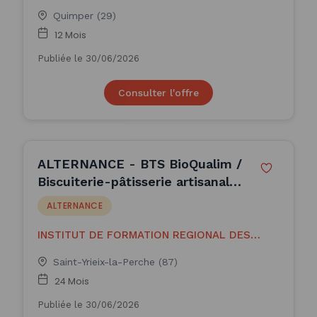
Quimper (29)
12 Mois
Publiée le 30/06/2026
Consulter l'offre
ALTERNANCE - BTS BioQualim /
Biscuiterie-pâtisserie artisanale
(H/F)
ALTERNANCE
INSTITUT DE FORMATION REGIONAL DES
INDUS
Saint-Yrieix-la-Perche (87)
24 Mois
Publiée le 30/06/2026