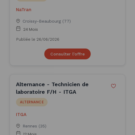
NaTran
Croissy-Beaubourg (77)
24 Mois
Publiée le 26/06/2026
Consulter l'offre
Alternance - Technicien de
laboratoire F/H - ITGA
ALTERNANCE
ITGA
Rennes (35)
12 Mois