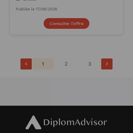
Publiée le 17/06/2026
Consulter l'offre
1
2
3