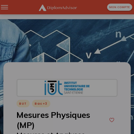
MON COMPTE
BUT
Bac+3
Mesures Physiques
(MP)