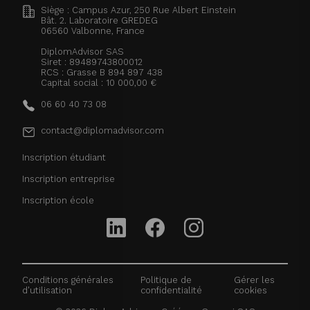
Siège : Campus Azur, 250 Rue Albert Einstein
Bât. 2. Laboratoire GREDEG
06560
Valbonne, France
DiplomAdvisor SAS
Siret : 89489743800012
RCS : Grasse B 894 897 438
Capital social : 10 000,00 €
06 60 40 73 08
contact@diplomadvisor.com
Inscription étudiant
Inscription entreprise
Inscription école
Conditions générales
Politique de
Gérer les
d'utilisation
confidentialité
cookies