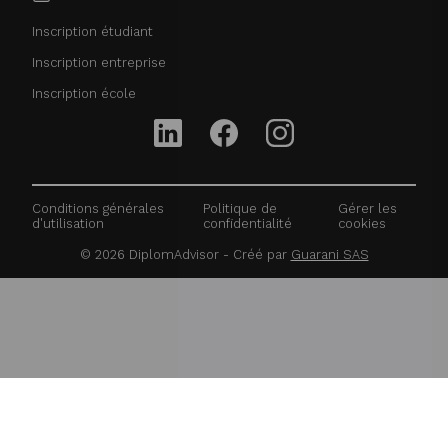
Inscription étudiant
Inscription entreprise
Inscription école
Conditions générales
Politique de
Gérer les
d'utilisation
confidentialité
cookies
©
2026
DiplomAdvisor - Créé par
Guarani SAS