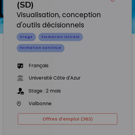
(SD)
Visualisation, conception
d'outils décisionnels
Stage
Formation initiale
Formation continue
Français
Université Côte d'Azur
Stage
:
2
mois
Valbonne
Offres d'emploi (363)