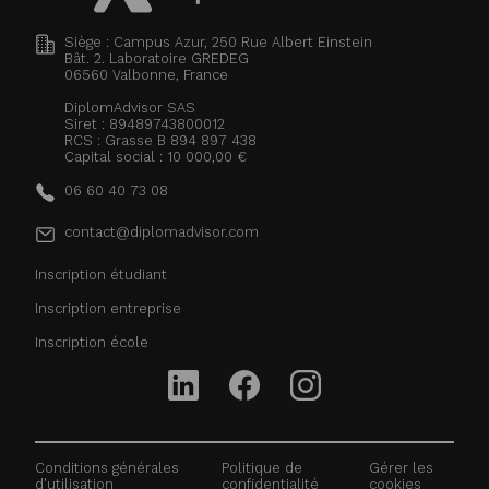
Siège : Campus Azur, 250 Rue Albert Einstein
Bât. 2. Laboratoire GREDEG
06560
Valbonne, France
DiplomAdvisor SAS
Siret : 89489743800012
RCS : Grasse B 894 897 438
Capital social : 10 000,00 €
06 60 40 73 08
contact@diplomadvisor.com
Inscription étudiant
Inscription entreprise
Inscription école
Conditions générales
Politique de
Gérer les
d'utilisation
confidentialité
cookies