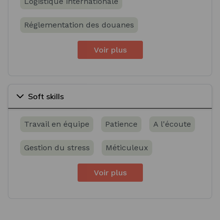
Logistique internationale
Réglementation des douanes
Voir plus
Soft skills
Travail en équipe
Patience
A l'écoute
Gestion du stress
Méticuleux
Voir plus