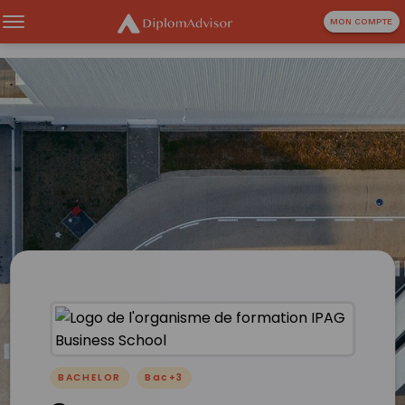
MON COMPTE
BACHELOR
Bac+3