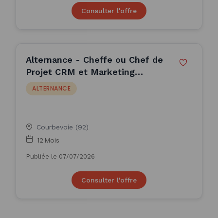
Consulter l'offre
Alternance - Cheffe ou Chef de
Projet CRM et Marketing
Produit F/H (H/F)
ALTERNANCE
Courbevoie (92)
12 Mois
Publiée le 07/07/2026
Consulter l'offre