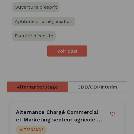
Ouverture d'esprit
Aptitude à la négociation
Faculté d’écoute
Voir plus
Alternance/Stage
CDD/CDI/Interim
Alternance Chargé Commercial
et Marketing secteur agricole -
Mandagout (H/F)
ALTERNANCE