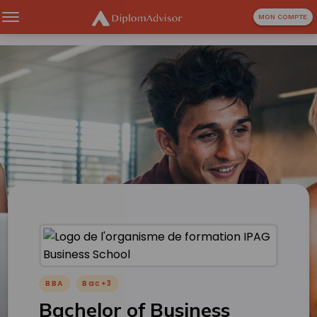
MON COMPTE
BBA
Bac+3
Bachelor of Business