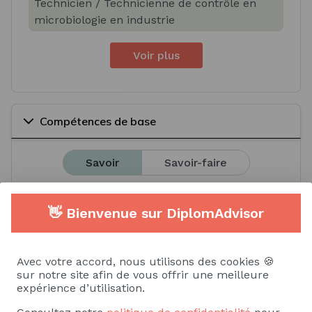
Technicien / Technicienne de contrôle en
microbiologie en industrie
Voir plus
Compétences de base
Savoir
Savoir-faire
Microbiologie
Biologie
👋 Bienvenue sur DiplomAdvisor
Biologie moléculaire
Physiologie
Avec votre accord, nous utilisons des cookies 🍪
Techniques de laboratoire
sur notre site afin de vous offrir une meilleure
expérience d’utilisation.
Voir plus