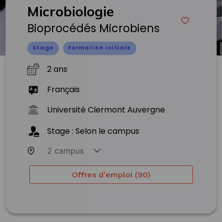
Microbiologie
Bioprocédés Microbiens
Stage
Formation initiale
2 ans
Français
Université Clermont Auvergne
Stage : Selon le campus
2 campus
Offres d'emploi (90)