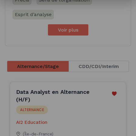
Esprit d’analyse
Voir plus
Alternance/Stage
CDD/CDI/Interim
Data Analyst en Alternance
(H/F)
ALTERNANCE
AI2 Education
(Île-de-France)