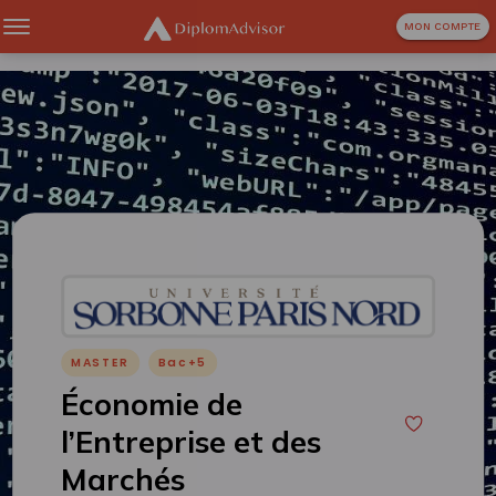
MON COMPTE
MASTER
Bac+5
Économie de
l’Entreprise et des
Marchés