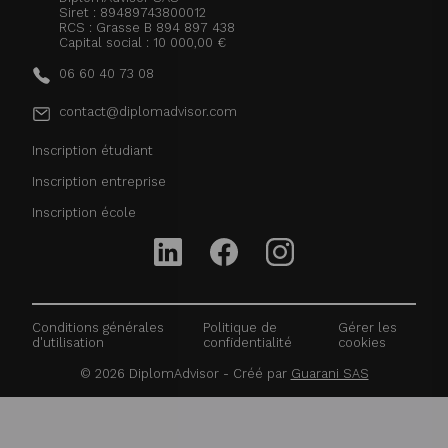
Siret : 89489743800012
RCS : Grasse B 894 897 438
Capital social : 10 000,00 €
06 60 40 73 08
contact@diplomadvisor.com
Inscription étudiant
Inscription entreprise
Inscription école
Conditions générales
Politique de
Gérer les
d'utilisation
confidentialité
cookies
©
2026
DiplomAdvisor - Créé par
Guarani SAS