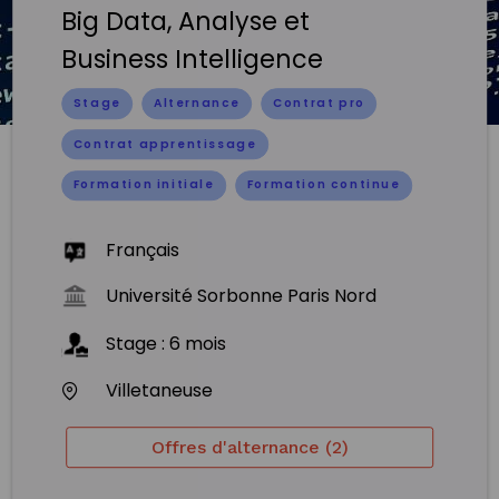
Big Data, Analyse et
Business Intelligence
Stage
Alternance
Contrat pro
Contrat apprentissage
Formation initiale
Formation continue
Français
Université Sorbonne Paris Nord
Stage
:
6
mois
Villetaneuse
Offres d'alternance (2)