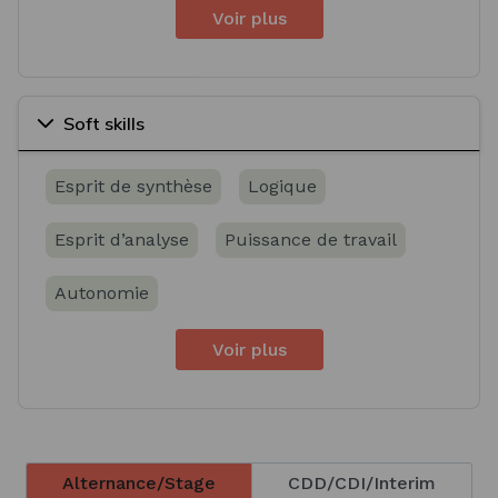
Voir plus
Soft skills
Esprit de synthèse
Logique
Esprit d’analyse
Puissance de travail
Autonomie
Voir plus
Alternance/Stage
CDD/CDI/Interim