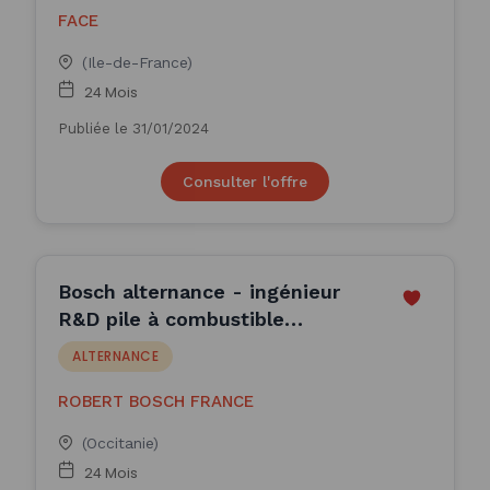
FACE
(Ile-de-France)
24 Mois
Publiée le 31/01/2024
Consulter l'offre
Bosch alternance - ingénieur
R&D pile à combustible
hydrogène (H/F)
ALTERNANCE
ROBERT BOSCH FRANCE
(Occitanie)
24 Mois