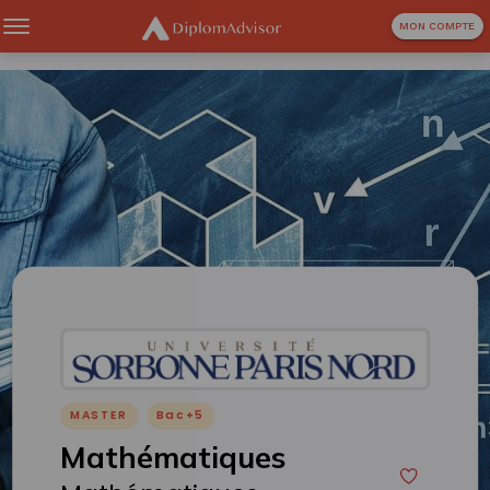
MON COMPTE
MASTER
Bac+5
Mathématiques