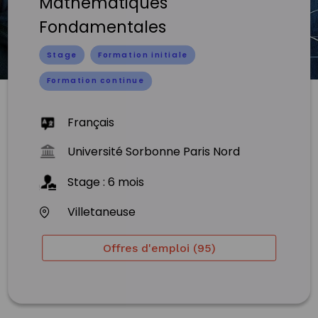
Mathématiques
Fondamentales
Stage
Formation initiale
Formation continue
Français
Université Sorbonne Paris Nord
Stage
:
6
mois
Villetaneuse
Offres d'emploi (95)