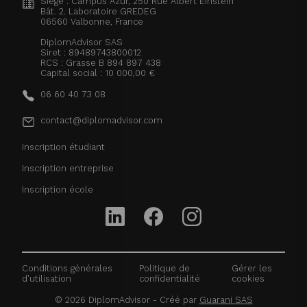
Siège : Campus Azur, 250 Rue Albert Einstein
Bât. 2. Laboratoire GREDEG
06560
Valbonne, France
DiplomAdvisor SAS
Siret : 89489743800012
RCS : Grasse B 894 897 438
Capital social : 10 000,00 €
06 60 40 73 08
contact@diplomadvisor.com
Inscription étudiant
Inscription entreprise
Inscription école
Conditions générales
Politique de
Gérer les
d'utilisation
confidentialité
cookies
©
2026
DiplomAdvisor - Créé par
Guarani SAS