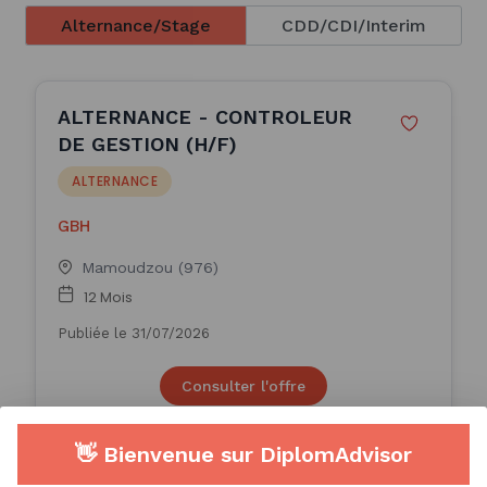
Alternance/Stage
CDD/CDI/Interim
ALTERNANCE - CONTROLEUR
DE GESTION (H/F)
ALTERNANCE
GBH
Mamoudzou (976)
12 Mois
Publiée le 31/07/2026
Consulter l'offre
👋 Bienvenue sur DiplomAdvisor