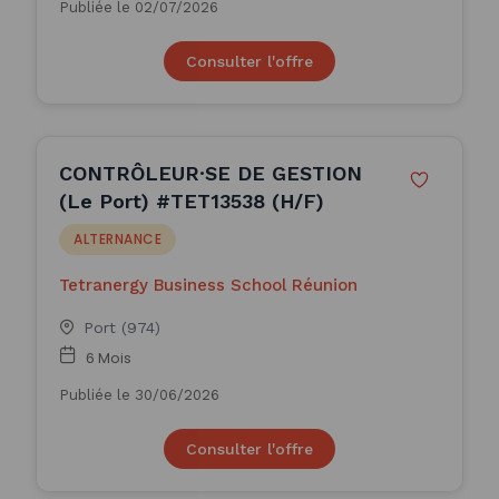
Publiée le 02/07/2026
Consulter l'offre
CONTRÔLEUR·SE DE GESTION
(Le Port) #TET13538 (H/F)
ALTERNANCE
Tetranergy Business School Réunion
Port (974)
6 Mois
Publiée le 30/06/2026
Consulter l'offre