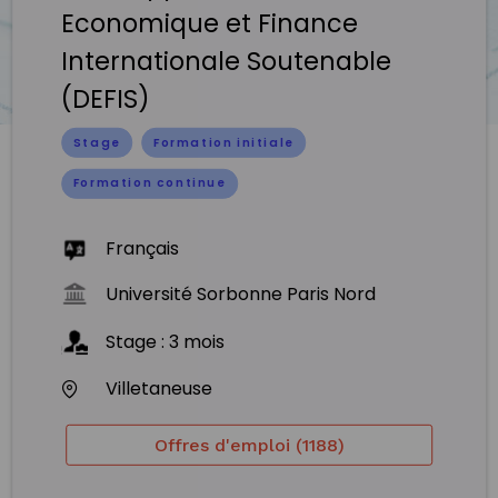
Economique et Finance
Internationale Soutenable
(DEFIS)
Stage
Formation initiale
Formation continue
Français
Université Sorbonne Paris Nord
Stage
:
3
mois
Villetaneuse
Offres d'emploi (1188)