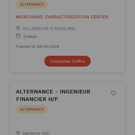
ALTERNANCE
MICROWAVE CHARACTERIZATION CENTER
VILLENEUVE D ASCQ (59)
12 Mois
Publiée le 29/06/2026
Consulter l'offre
ALTERNANCE - INGENIEUR
FINANCIER H/F
ALTERNANCE
Nanterre (92)