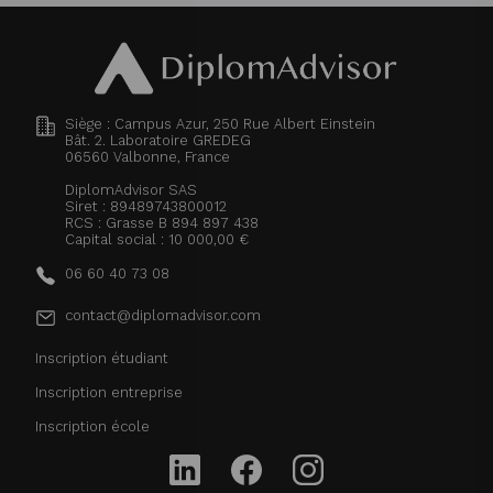
Siège : Campus Azur, 250 Rue Albert Einstein
Bât. 2. Laboratoire GREDEG
06560
Valbonne, France
DiplomAdvisor SAS
Siret : 89489743800012
RCS : Grasse B 894 897 438
Capital social : 10 000,00 €
06 60 40 73 08
contact@diplomadvisor.com
Inscription étudiant
Inscription entreprise
Inscription école