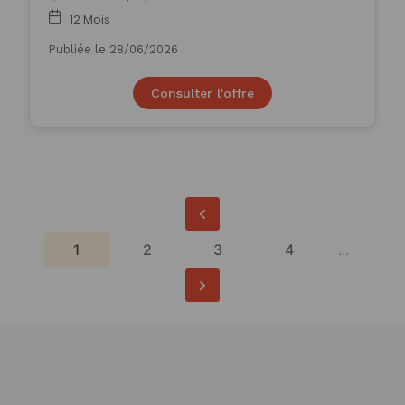
12 Mois
Publiée le 28/06/2026
Consulter l'offre
1
2
3
4
...