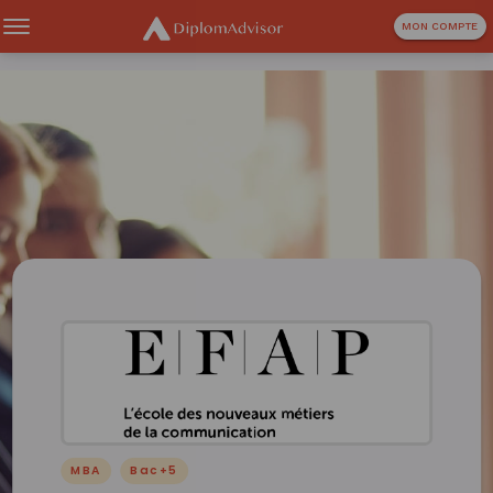
MON COMPTE
MBA
Bac+5