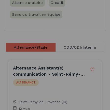
Aisance oratoire
Créatif
Sens du travail en équipe
Alternance/Stage
CDD/CDI/Interim
Alternance Assistant(e)
communication - Saint-Rémy-
de-Provence (F/H)
ALTERNANCE
Saint-Rémy-de-Provence (13)
12 Mois