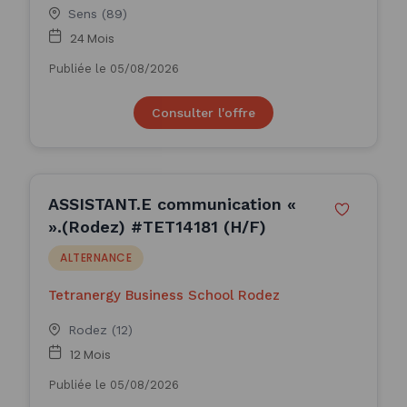
Sens (89)
24 Mois
Publiée le 05/08/2026
Consulter l'offre
ASSISTANT.E communication «
».(Rodez) #TET14181 (H/F)
ALTERNANCE
Tetranergy Business School Rodez
Rodez (12)
12 Mois
Publiée le 05/08/2026