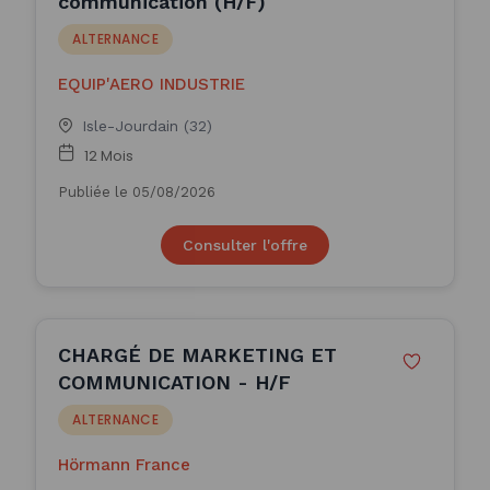
communication (H/F)
ALTERNANCE
EQUIP'AERO INDUSTRIE
Isle-Jourdain (32)
12 Mois
Publiée le 05/08/2026
Consulter l'offre
CHARGÉ DE MARKETING ET
COMMUNICATION - H/F
ALTERNANCE
Hörmann France