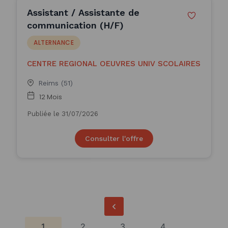
Assistant / Assistante de
communication (H/F)
ALTERNANCE
CENTRE REGIONAL OEUVRES UNIV SCOLAIRES
Reims (51)
12 Mois
Publiée le 31/07/2026
Consulter l'offre
1
2
3
4
...