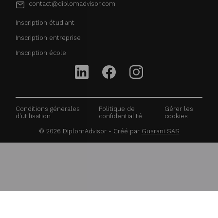
contact@diplomadvisor.com
Inscription étudiant
Inscription entreprise
Inscription école
Conditions générales
Politique de
Gérer les
d'utilisation
confidentialité
cookies
©
2026
DiplomAdvisor - Créé par
Guarani SAS