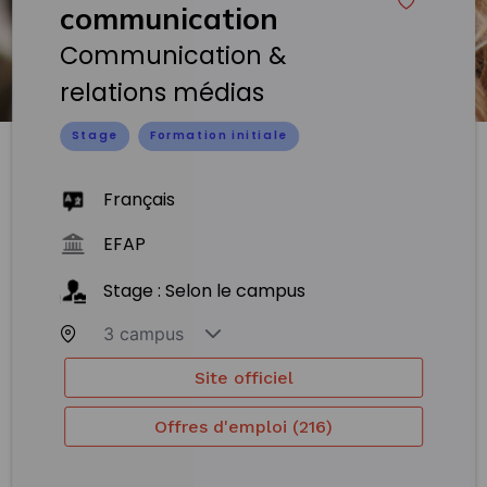
communication
Communication &
relations médias
Stage
Formation initiale
Français
EFAP
Stage : Selon le campus
3 campus
Site officiel
Offres d'emploi (216)