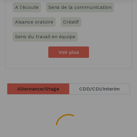
A l'écoute
Sens de la communication
Aisance oratoire
Créatif
Sens du travail en équipe
Voir plus
Alternance/Stage
CDD/CDI/Interim