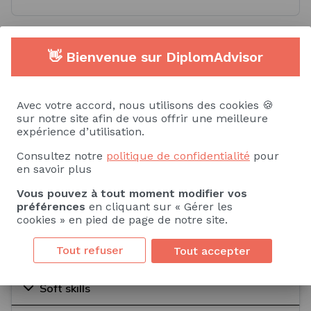
Compétences spécifiques
👋 Bienvenue sur DiplomAdvisor
Savoir
Savoir-faire
Avec votre accord, nous utilisons des cookies 🍪
sur notre site afin de vous offrir une meilleure
Presse
Spécificités des médias
expérience d’utilisation.
Scénographie
Communication de crise
Consultez notre
politique de confidentialité
pour
en savoir plus
Conduite d'opérations de gestion de crise
Vous pouvez à tout moment modifier vos
préférences
en cliquant sur « Gérer les
cookies » en pied de page de notre site.
Voir plus
Tout refuser
Tout accepter
Soft skills