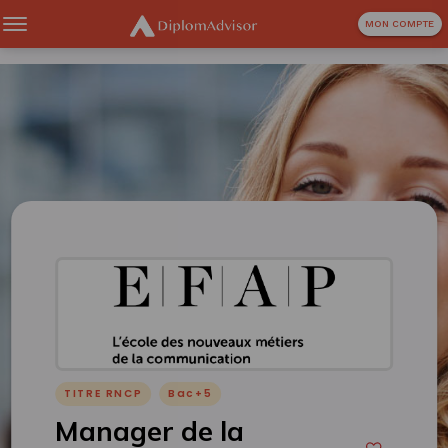
MON COMPTE
TITRE RNCP
Bac+5
Manager de la