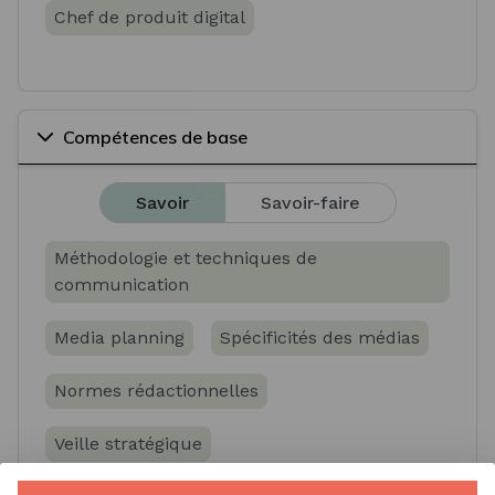
Chef de produit digital
Compétences de base
Savoir
Savoir-faire
Méthodologie et techniques de
communication
Media planning
Spécificités des médias
Normes rédactionnelles
Veille stratégique