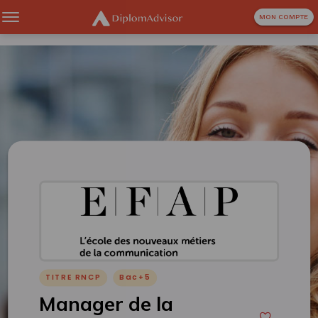
MON COMPTE
TITRE RNCP
Bac+5
Manager de la