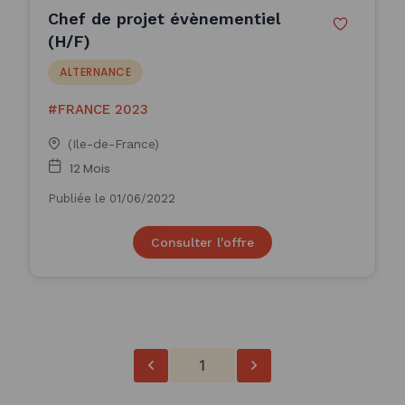
Chef de projet évènementiel
(H/F)
ALTERNANCE
#FRANCE 2023
(Ile-de-France)
12 Mois
Publiée le 01/06/2022
Consulter l'offre
1