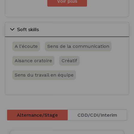
Voir plus
Soft skills
A l'écoute
Sens de la communication
Aisance oratoire
Créatif
Sens du travail en équipe
Alternance/Stage
CDD/CDI/Interim