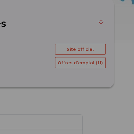
es
Site officiel
Offres d'emploi (11)