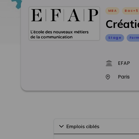
MBA
Bac+5
Créati
Stage
Form
EFAP
Paris
Emplois ciblés