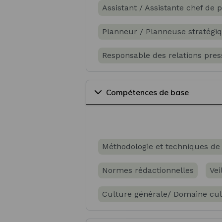
Assistant / Assistante chef de p
Planneur / Planneuse stratégi
Responsable des relations pres
Responsable des relations publ
Compétences de base
Méthodologie et techniques d
Normes rédactionnelles
Vei
Culture générale/ Domaine cul
Marketing digital
Marketing