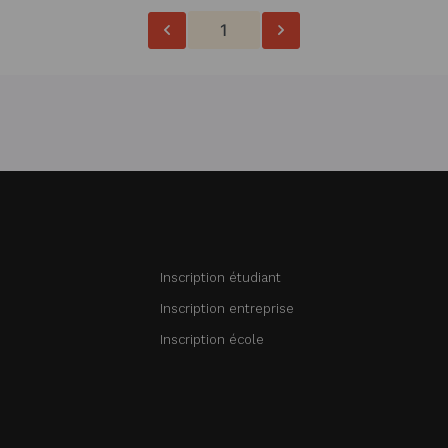
1
Inscription étudiant
Inscription entreprise
Inscription école