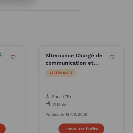
é
Alternance Chargé de
communication et
réseaux sociaux H/F
ALTERNANCE
- Paris (F/H)
Paris (75)
12 Mois
Publiée le 18/06/2026
Consulter l'offre