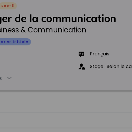
Bac+5
er de la communication
siness & Communication
ation initiale
Français
Stage : Selon le 
s