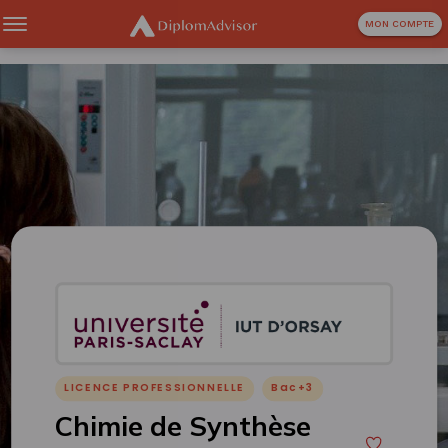
MON COMPTE
LICENCE PROFESSIONNELLE
Bac+3
Chimie de Synthèse